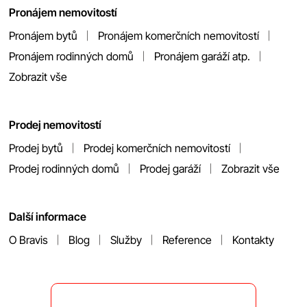
Pronájem nemovitostí
Pronájem bytů
Pronájem komerčních nemovitostí
Pronájem rodinných domů
Pronájem garáží atp.
Zobrazit vše
Prodej nemovitostí
Prodej bytů
Prodej komerčních nemovitostí
Prodej rodinných domů
Prodej garáží
Zobrazit vše
Další informace
O Bravis
Blog
Služby
Reference
Kontakty