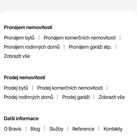
Pronájem nemovitostí
Pronájem bytů
Pronájem komerčních nemovitostí
Pronájem rodinných domů
Pronájem garáží atp.
Zobrazit vše
Prodej nemovitostí
Prodej bytů
Prodej komerčních nemovitostí
Prodej rodinných domů
Prodej garáží
Zobrazit vše
Další informace
O Bravis
Blog
Služby
Reference
Kontakty