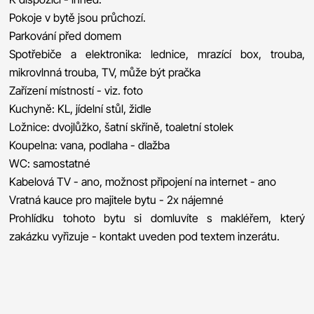
Pokoje v bytě jsou průchozí.
Parkování před domem
Spotřebiče a elektronika: lednice, mrazící box, trouba,
mikrovlnná trouba, TV, může být pračka
Zařízení místností - viz. foto
Kuchyně: KL, jídelní stůl, židle
Ložnice: dvojlůžko, šatní skříně, toaletní stolek
Koupelna: vana, podlaha - dlažba
WC: samostatné
Kabelová TV - ano, možnost připojení na internet - ano
Vratná kauce pro majitele bytu - 2x nájemné
Prohlídku tohoto bytu si domluvíte s makléřem, který
zakázku vyřizuje - kontakt uveden pod textem inzerátu.