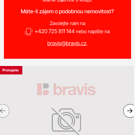
Máte-li zájem o podobnou nemovitost?
Zavolejte nám na
+420 725 811 144
nebo napište na
bravis@bravis.cz
.
Pronajato
Previous