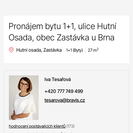
Pronájem bytu 1+1, ulice Hutní
Osada, obec Zastávka u Brna
Hutní osada, Zastávka
2
1+1 (Byty)
27 m
Iva
Tesařová
+420 777 749 499
tesarova@bravis.cz
hodnocení poptávajících klientů
(173)