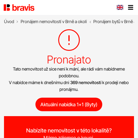
Úvod
Pronájem nemovitostí v Brně a okolí
Pronájem bytů v Brně a 
Pronajato
Tato nemovitost už sice není k mání, ale rádi vám nabídneme
podobnou.
V nabídce máme k dnešnímu dni
369 nemovitostí
k prodeji nebo
pronájmu.
Aktuální nabídka 1+1 (Byty)
Nabízíte nemovitost v této lokalitě?
Máme zájemce o koupi.