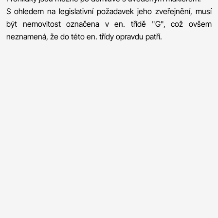
S ohledem na legislativní požadavek jeho zveřejnění, musí
být nemovitost označena v en. třídě "G", což ovšem
neznamená, že do této en. třídy opravdu patří.