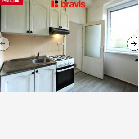
Pronajato
Previous