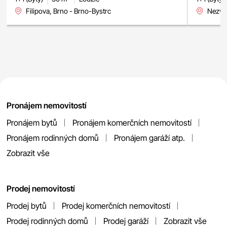
Filipova, Brno - Brno-Bystrc
Nezval
Pronájem nemovitostí
Pronájem bytů
Pronájem komerčních nemovitostí
Pronájem rodinných domů
Pronájem garáží atp.
Zobrazit vše
Prodej nemovitostí
Prodej bytů
Prodej komerčních nemovitostí
Prodej rodinných domů
Prodej garáží
Zobrazit vše