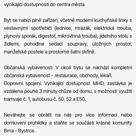
vynikající dostupností do centra města.
Byt se nabízí plně zařízen, včetně moderní kuchyňské linky s
vestavnými spotřebiči (lednice, mrazák, elektrická trouba,
plynový sporák, digestoř, mikrovlnná trouba), jídelního stolu s
židlemi, pohodlné sedací soupravy, úložných prostor,
manželské postele a prostorné šatní skříně.
Občanská vybavenost: V okolí bytu se nachází kompletní
občanská vybavenost - restaurace, obchody, lékaři.
Dopravní spojení: Vynikající dostupnost MHD, zastávka je
vzdálena pouhé 3 minuty chůze od domu, s možností využití
tramvaje č. 1, autobusu č. 50, 52 a E50.
Neváhejte se obrátit na nás pro více informací nebo
domluvení prohlídky a staňte se součástí krásné komunity
Brna - Bystrce.