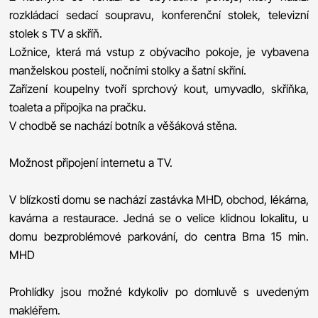
rozkládací sedací soupravu, konferenční stolek, televizní
stolek s TV a skříň.
Ložnice, která má vstup z obývacího pokoje, je vybavena
manželskou postelí, nočními stolky a šatní skříní.
Zařízení koupelny tvoří sprchový kout, umyvadlo, skříňka,
toaleta a přípojka na pračku.
V chodbě se nachází botník a věšáková stěna.
Možnost připojení internetu a TV.
V blízkosti domu se nachází zastávka MHD, obchod, lékárna,
kavárna a restaurace. Jedná se o velice klidnou lokalitu, u
domu bezproblémové parkování, do centra Brna 15 min.
MHD
Prohlídky jsou možné kdykoliv po domluvě s uvedeným
makléřem.