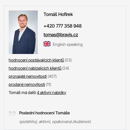
Tomáš
Hofírek
+420 777 358 948
tomas@bravis.cz
English speaking
hodnocení poptávajících klientů
(53)
hodnocení nabízejících klientů
(24)
pronajaté nemovitosti
(407)
prodané nemovitosti
(11)
Tomáš má další
4 aktivní nabídky
Poslední hodnocení Tomáše
spolehlivý, aktivní, opakovaná zkušenost.