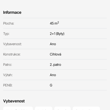
Informace
2
Plocha:
45 m
Typ:
2+1 (Byty)
Vybavenost:
Ano
Konstrukce:
Cihlová
Patro:
2. patro
Výtah:
Ano
PENB:
G
Vybavenost