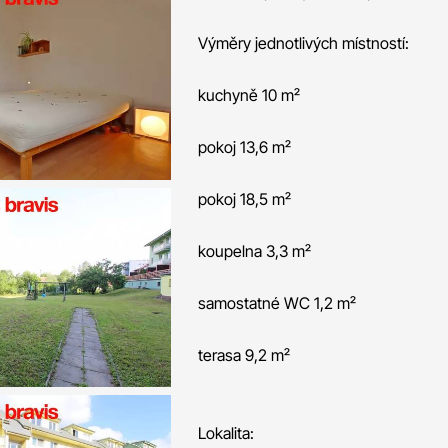
Výměry jednotlivých místností:
kuchyně 10 m²
pokoj 13,6 m²
pokoj 18,5 m²
koupelna 3,3 m²
samostatné WC 1,2 m²
terasa 9,2 m²
Lokalita: