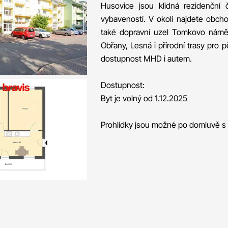
Husovice jsou klidná rezidenční
vybaveností. V okolí najdete obcho
také dopravní uzel Tomkovo náměstí.
Obřany, Lesná i přírodní trasy pro 
dostupnost MHD i autem.
Dostupnost:
Byt je volný od 1.12.2025
Prohlídky jsou možné po domluvě 