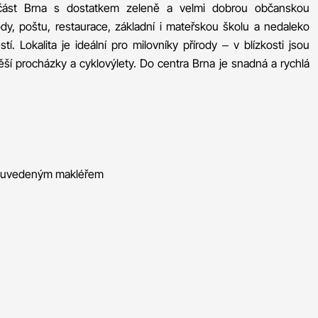
 část Brna s dostatkem zeleně a velmi dobrou občanskou
dy, poštu, restaurace, základní i mateřskou školu a nedaleko
 Lokalita je ideální pro milovníky přírody – v blízkosti jsou
pěší procházky a cyklovýlety. Do centra Brna je snadná a rychlá
s uvedeným makléřem