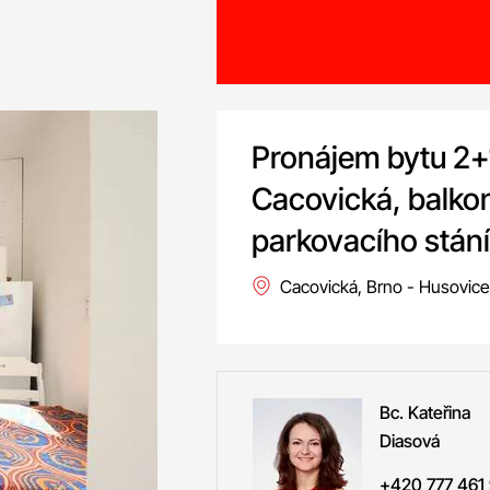
Pronájem bytu 2+1
Cacovická, balko
parkovacího stání
Cacovická, Brno - Husovice
Bc. Kateřina
Diasová
+420 777 461 