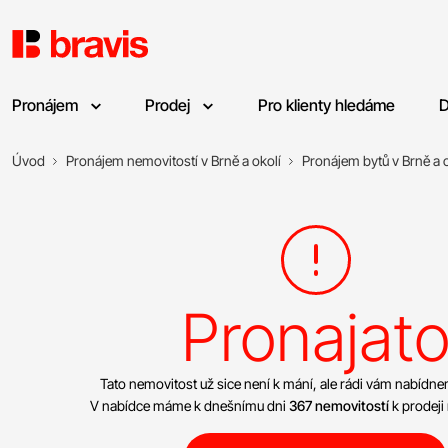
Pronájem
Prodej
Pro klienty hledáme
D
Úvod
Pronájem nemovitostí v Brně a okolí
Pronájem bytů v Brně a o
Pronajat
Tato nemovitost už sice není k mání, ale rádi vám nabíd
V nabídce máme k dnešnímu dni
367 nemovitostí
k prodeji