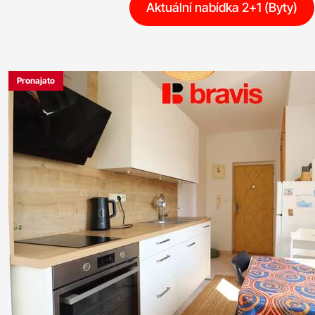
Aktuální nabídka 2+1 (Byty)
Pronajato