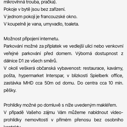
mikrovlnná trouba, pračka).
Pokoje v bytě jsou bez zařízení.
V jednom pokoji je francouzské okno.
V koupelně je vana, umyvadlo, toaleta.
Možnost připojení internetu.
Parkování možné za příplatek ve vedlejší ulici nebo venkovní
veřejné parkování před domem. Výborná dostupnost z
dálnice D1 ze všech směrů.
V okolí veškerá občanská vybavenost: restaurace, kavárny,
pošta, hypermarket Interspar, v blízkosti Spielberk office,
zastávka MHD cca 50m od domu. Do centra cca 10 min.
pěšky.
Prohlídky možné po domluvě s níže uvedeným makléřem.
V případě Vašeho zájmu Vám můžeme nabídnout video-
prohlídky nemovitostí v přímém přenosu bez osobního
kontaktu.