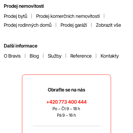
Prodej nemovitostí
Prodej bytů
Prodej komerčních nemovitostí
Prodej rodinných domů
Prodej garáží
Zobrazit vše
Další informace
O Bravis
Blog
Služby
Reference
Kontakty
Obraťte se na nás
+420 773 400 444
Po – Čt 9 – 18 h
Pá 9 – 16 h