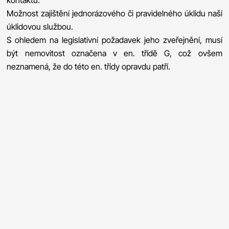
Možnost zajištění jednorázového či pravidelného úklidu naší
úklidovou službou.
S ohledem na legislativní požadavek jeho zveřejnění, musí
být nemovitost označena v en. třídě G, což ovšem
neznamená, že do této en. třídy opravdu patří.