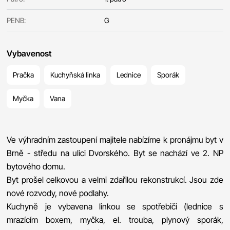
PENB:
G
Vybavenost
Pračka
Kuchyňská linka
Lednice
Sporák
Myčka
Vana
Ve výhradním zastoupení majitele nabízíme k pronájmu byt v
Brně - středu na ulici Dvorského. Byt se nachází ve 2. NP
bytového domu.
Byt prošel celkovou a velmi zdařilou rekonstrukcí. Jsou zde
nové rozvody, nové podlahy.
Kuchyně je vybavena linkou se spotřebiči (lednice s
mrazícím boxem, myčka, el. trouba, plynový sporák,