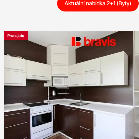
Aktuální nabídka 2+1 (Byty)
Pronajato