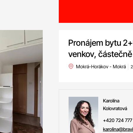
Pronájem bytu 2+
venkov, částečně 
Mokrá-Horákov - Mokrá
2
Karolína
Kolovratová
+420 724 777
karolina@bravi