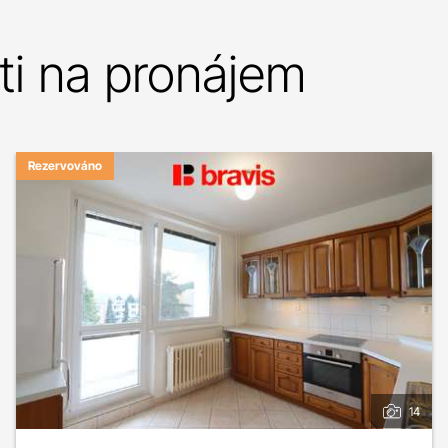
i na pronájem
Rezervováno
14