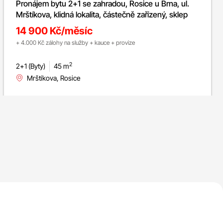
Pronájem bytu 2+1 se zahradou, Rosice u Brna, ul.
Mrštíkova, klidná lokalita, částečně zařízený, sklep
14 900 Kč/měsíc
+ 4.000 Kč zálohy na služby + kauce + provize
2
2+1 (Byty)
45 m
Mrštíkova, Rosice