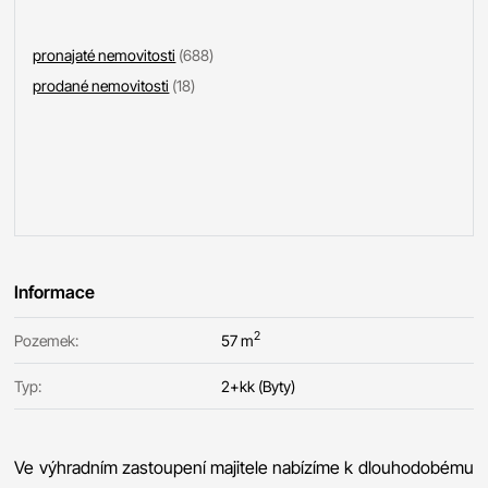
pronajaté nemovitosti
(688)
prodané nemovitosti
(18)
Informace
2
Pozemek:
57 m
Typ:
2+kk (Byty)
Ve výhradním zastoupení majitele nabízíme k dlouhodobému