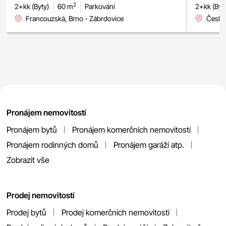
2
2+kk (Byty)
60 m
Parkování
2+kk (Byt
Francouzská, Brno - Zábrdovice
Česká
Pronájem nemovitostí
Pronájem bytů
Pronájem komerčních nemovitostí
Pronájem rodinných domů
Pronájem garáží atp.
Zobrazit vše
Prodej nemovitostí
Prodej bytů
Prodej komerčních nemovitostí