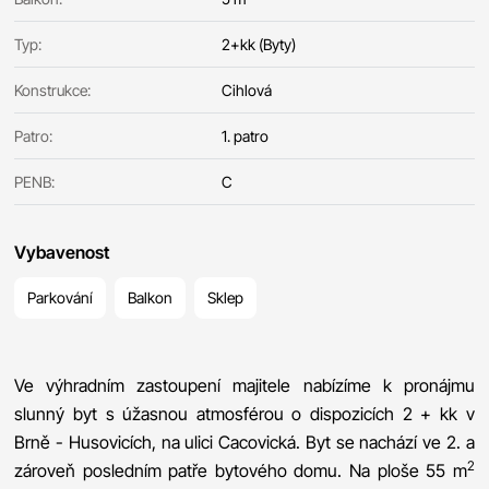
Typ:
2+kk (Byty)
Konstrukce:
Cihlová
Patro:
1. patro
PENB:
C
Vybavenost
Parkování
Balkon
Sklep
Ve výhradním zastoupení majitele nabízíme k pronájmu
slunný byt s úžasnou atmosférou o dispozicích 2 + kk v
Brně - Husovicích, na ulici Cacovická. Byt se nachází ve 2. a
2
zároveň posledním patře bytového domu. Na ploše 55 m