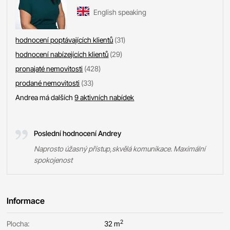
English speaking
hodnocení poptávajících klientů
(31)
hodnocení nabízejících klientů
(29)
pronajaté nemovitosti
(428)
prodané nemovitosti
(33)
Andrea má dalších
9 aktivních nabídek
Poslední hodnocení Andrey
Naprosto úžasný přístup,skvělá komunikace. Maximální
spokojenost
Informace
2
Plocha:
32 m