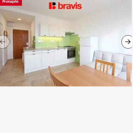
Pronajato
Previous