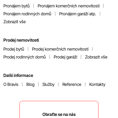
Pronájem bytů
Pronájem komerčních nemovitostí
Pronájem rodinných domů
Pronájem garáží atp.
Zobrazit vše
Prodej nemovitostí
Prodej bytů
Prodej komerčních nemovitostí
Prodej rodinných domů
Prodej garáží
Zobrazit vše
Další informace
O Bravis
Blog
Služby
Reference
Kontakty
Obraťte se na nás