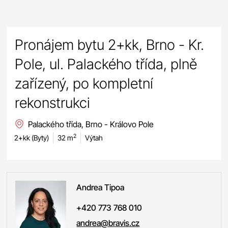
Pronájem bytu 2+kk, Brno - Kr.
Pole, ul. Palackého třída, plně
zařízený, po kompletní
rekonstrukci
Palackého třída, Brno - Královo Pole
2
2+kk (Byty)
32 m
Výtah
Andrea
Tipoa
+420 773 768 010
andrea@bravis.cz