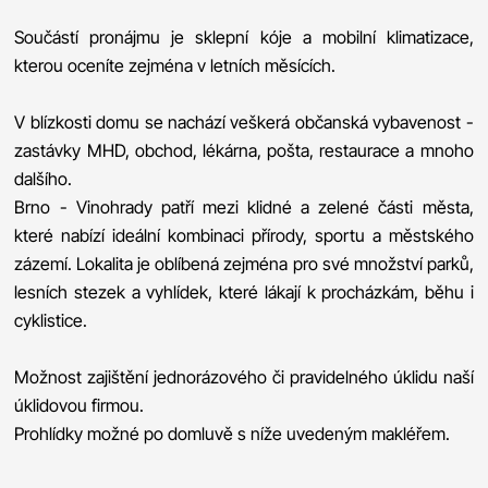
Součástí pronájmu je sklepní kóje a mobilní klimatizace,
kterou oceníte zejména v letních měsících.
V blízkosti domu se nachází veškerá občanská vybavenost -
zastávky MHD, obchod, lékárna, pošta, restaurace a mnoho
dalšího.
Brno - Vinohrady patří mezi klidné a zelené části města,
které nabízí ideální kombinaci přírody, sportu a městského
zázemí. Lokalita je oblíbená zejména pro své množství parků,
lesních stezek a vyhlídek, které lákají k procházkám, běhu i
cyklistice.
Možnost zajištění jednorázového či pravidelného úklidu naší
úklidovou firmou.
Prohlídky možné po domluvě s níže uvedeným makléřem.