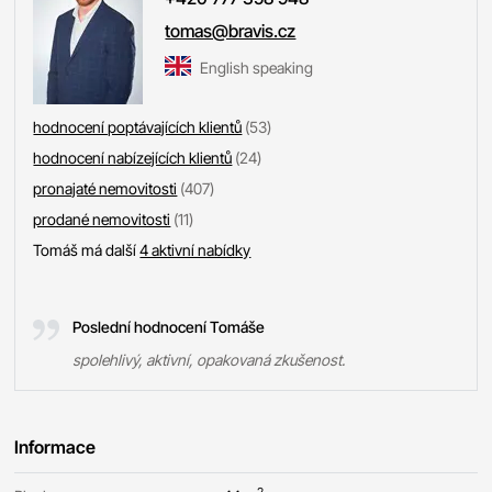
tomas@bravis.cz
English speaking
hodnocení poptávajících klientů
(53)
hodnocení nabízejících klientů
(24)
pronajaté nemovitosti
(407)
prodané nemovitosti
(11)
Tomáš má další
4 aktivní nabídky
Poslední hodnocení Tomáše
spolehlivý, aktivní, opakovaná zkušenost.
Informace