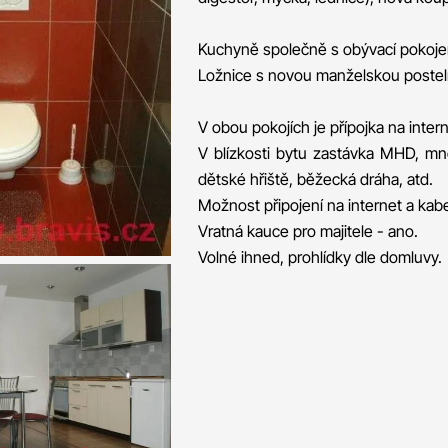
Kuchyně společně s obývací pokojem,
Ložnice s novou manželskou postelí
V obou pokojích je přípojka na inter
V blízkosti bytu zastávka MHD, mn
dětské hřiště, běžecká dráha, atd.
Možnost připojení na internet a kabe
Vratná kauce pro majitele - ano.
Volné ihned, prohlídky dle domluvy.