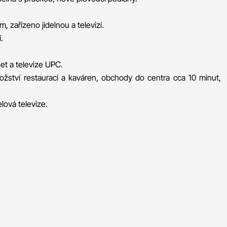
 zařízeno jídelnou a televizí.
.
net a televize UPC.
ožství restaurací a kaváren, obchody do centra cca 10 minut,
lová televize.