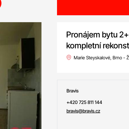
Pronájem bytu 2+k
kompletní rekonst
Marie Steyskalové, Brno - 
Bravis
+420 725 811 144
bravis@bravis.cz