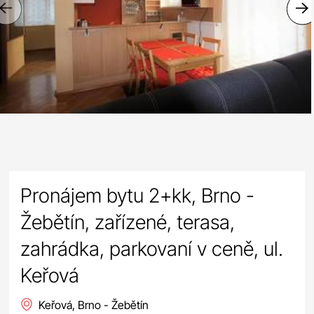
Previous
Pronájem bytu 2+kk, Brno -
Žebětín, zařízené, terasa,
zahrádka, parkovaní v ceně, ul.
Keřová
Keřová, Brno - Žebětín