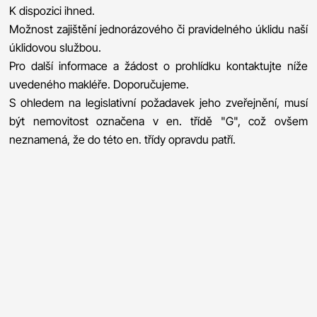
K dispozici ihned.
Možnost zajištění jednorázového či pravidelného úklidu naší
úklidovou službou.
Pro další informace a žádost o prohlídku kontaktujte níže
uvedeného makléře. Doporučujeme.
S ohledem na legislativní požadavek jeho zveřejnění, musí
být nemovitost označena v en. třídě "G", což ovšem
neznamená, že do této en. třídy opravdu patří.