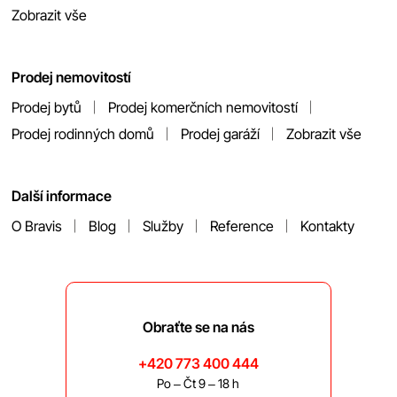
Zobrazit vše
Prodej nemovitostí
Prodej bytů
Prodej komerčních nemovitostí
Prodej rodinných domů
Prodej garáží
Zobrazit vše
Další informace
O Bravis
Blog
Služby
Reference
Kontakty
Obraťte se na nás
+420 773 400 444
Po – Čt 9 – 18 h