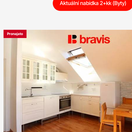
Aktuální nabídka 2+kk (Byty)
Pronajato