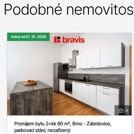
Podobné nemovitost
Volný od 01. 10. 2026
9
Pronájem bytu 2+kk 60 m², Brno - Zábrdovice,
parkovací stání, nezařízený