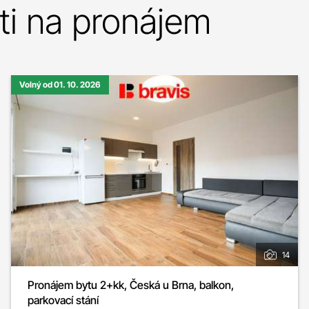
i na pronájem
Volný od 01. 10. 2026
14
Pronájem bytu 2+kk, Česká u Brna, balkon,
parkovací stání