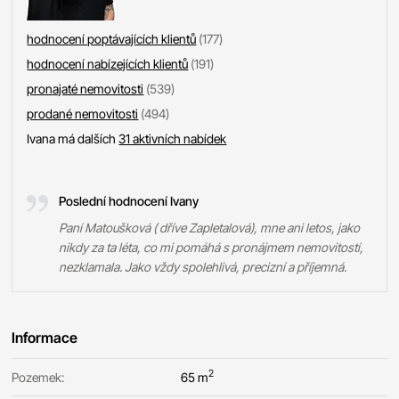
hodnocení poptávajících klientů
(177)
hodnocení nabízejících klientů
(191)
pronajaté nemovitosti
(539)
prodané nemovitosti
(494)
Ivana má dalších
31 aktivních nabídek
Poslední hodnocení Ivany
Paní Matoušková ( dříve Zapletalová), mne ani letos, jako
nikdy za ta léta, co mi pomáhá s pronájmem nemovitostí,
nezklamala. Jako vždy spolehlivá, precizní a příjemná.
Informace
2
Pozemek:
65 m