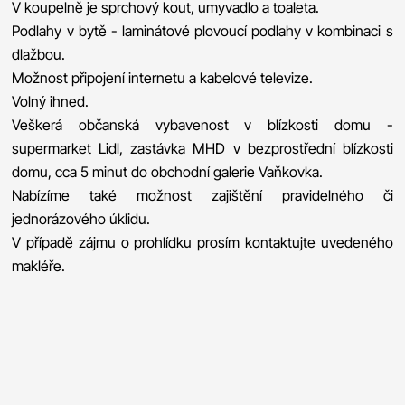
V koupelně je sprchový kout, umyvadlo a toaleta.
Podlahy v bytě - laminátové plovoucí podlahy v kombinaci s
dlažbou.
Možnost připojení internetu a kabelové televize.
Volný ihned.
Veškerá občanská vybavenost v blízkosti domu -
supermarket Lidl, zastávka MHD v bezprostřední blízkosti
domu, cca 5 minut do obchodní galerie Vaňkovka.
Nabízíme také možnost zajištění pravidelného či
jednorázového úklidu.
V případě zájmu o prohlídku prosím kontaktujte uvedeného
makléře.