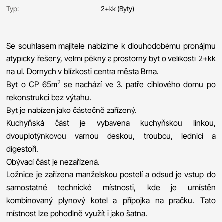
Typ:
2+kk (Byty)
Se souhlasem majitele nabízíme k dlouhodobému pronájmu
atypicky řešený, velmi pěkný a prostorný byt o velikosti 2+kk
na ul. Dornych v blízkosti centra města Brna.
2
Byt o CP 65m
se nachází ve 3. patře cihlového domu po
rekonstrukci bez výtahu.
Byt je nabízen jako částečně zařízený.
Kuchyňská část je vybavena kuchyňskou linkou,
dvouplotýnkovou varnou deskou, troubou, lednicí a
digestoří.
Obývací část je nezařízená.
Ložnice je zařízena manželskou postelí a odsud je vstup do
samostatné technické místnosti, kde je umístěn
kombinovaný plynový kotel a přípojka na pračku. Tato
místnost lze pohodlně využít i jako šatna.