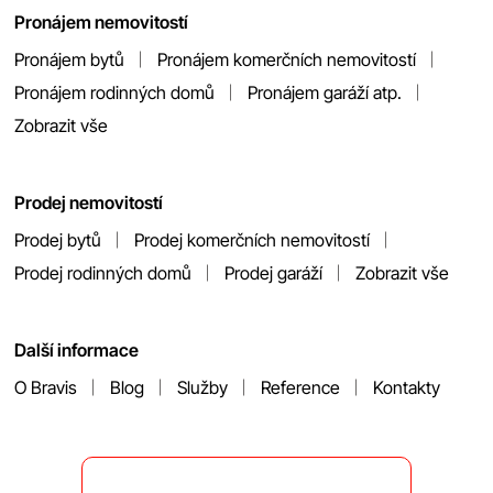
Pronájem nemovitostí
Pronájem bytů
Pronájem komerčních nemovitostí
Pronájem rodinných domů
Pronájem garáží atp.
Zobrazit vše
Prodej nemovitostí
Prodej bytů
Prodej komerčních nemovitostí
Prodej rodinných domů
Prodej garáží
Zobrazit vše
Další informace
O Bravis
Blog
Služby
Reference
Kontakty