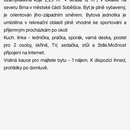
severu Brna v městské části Soběšice. Byt je plně vybavený,
je orientován jiho-západním směrem. Bytová jednotka je
umístěna v rekreační oblasti plně vhodné ke sportování a
příjemným procházkám po okolí
Kuch. linka - lednička, pračka, sporák, varná deska, postel
pro 2 osoby, skříně, TV, sedačka, stůl a židle.Možnost
připojení na internet.
Vratná kauce pro majitele bytu - 1 nájem. K dispozici ihned,
prohlídky po domluvě.