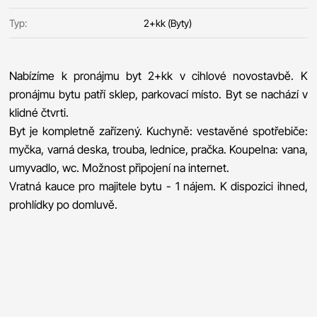
Typ:
2+kk (Byty)
Nabízíme k pronájmu byt 2+kk v cihlové novostavbě. K
pronájmu bytu patří sklep, parkovací místo. Byt se nachází v
klidné čtvrti.
Byt je kompletně zařízený. Kuchyně: vestavěné spotřebiče:
myčka, varná deska, trouba, lednice, pračka. Koupelna: vana,
umyvadlo, wc. Možnost připojení na internet.
Vratná kauce pro majitele bytu - 1 nájem. K dispozici ihned,
prohlídky po domluvě.