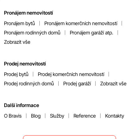
Pronájem nemovitostí
Pronájem bytů
Pronájem komerčních nemovitostí
Pronájem rodinných domů
Pronájem garáží atp.
Zobrazit vše
Prodej nemovitostí
Prodej bytů
Prodej komerčních nemovitostí
Prodej rodinných domů
Prodej garáží
Zobrazit vše
Další informace
O Bravis
Blog
Služby
Reference
Kontakty