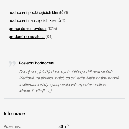
hodnocení poptávajících klientů
(1)
hodnocení nabízejících klientů
(1)
pronajaté nemovitosti
(1015)
prodané nemovitosti
(84)
Poslední hodnocení
Dobrý den, ještě jednou bych chtěla poděkovat slečně
Riedlové, za skvělou práci, co odvedla. Měla s námi hodně
trpělivosti a vždy vystupovala velice profesionálně.
Mockrát děkuji :-)))
Informace
2
Pozemek:
36 m