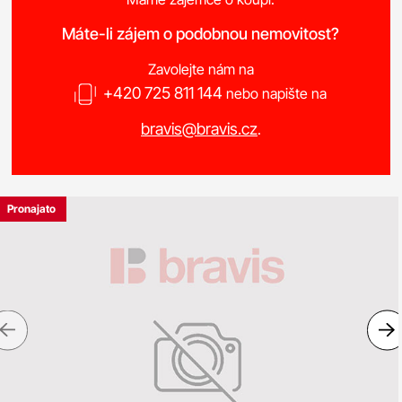
Máte-li zájem o podobnou nemovitost?
Zavolejte nám na
+420 725 811 144
nebo napište na
bravis@bravis.cz
.
Pronajato
Previous