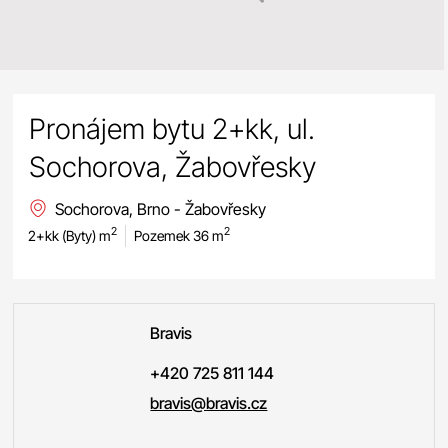
Pronájem bytu 2+kk, ul.
Sochorova, Žabovřesky
Sochorova, Brno - Žabovřesky
2
2
2+kk (Byty) m
Pozemek 36 m
Bravis
+420 725 811 144
bravis@bravis.cz