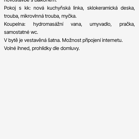
Pokoj s kk: nová kuchyňská linka, sklokeramická deska,
trouba, mikrovlnná trouba, myčka.
Koupelna: hydromasážní vana, umyvadlo, pračka,
samostatné wc.
V bytě je vestavěná šatna. Možnost připojení internetu.
Volné ihned, prohlídky dle domluvy.