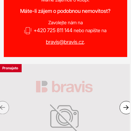
Máte-li zájem o podobnou nemovitost?
Zavolejte nám na
+420 725 811 144
nebo napište na
bravis@bravis.cz
.
Pronajato
Previous