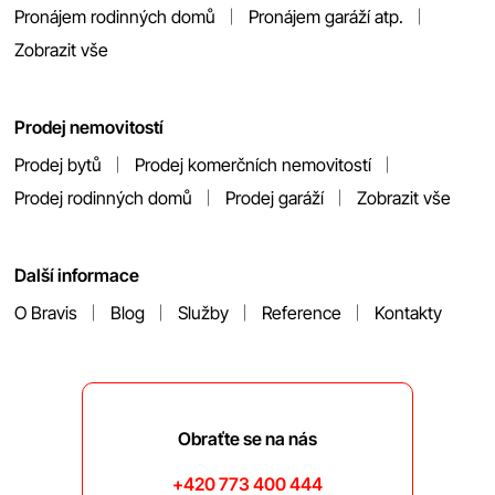
Pronájem rodinných domů
Pronájem garáží atp.
Zobrazit vše
Prodej nemovitostí
Prodej bytů
Prodej komerčních nemovitostí
Prodej rodinných domů
Prodej garáží
Zobrazit vše
Další informace
O Bravis
Blog
Služby
Reference
Kontakty
Obraťte se na nás
+420 773 400 444