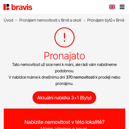
Úvod
Pronájem nemovitostí v Brně a okolí
Pronájem bytů v Brně a 
Pronajato
Tato nemovitost už sice není k mání, ale rádi vám nabídneme
podobnou.
V nabídce máme k dnešnímu dni
370 nemovitostí
k prodeji nebo
pronájmu.
Aktuální nabídka 3+1 (Byty)
Nabízíte nemovitost v této lokalitě?
Máme zájemce o koupi.