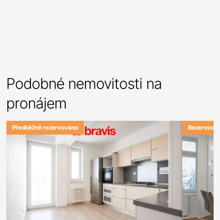
Podobné nemovitosti na
pronájem
Předběžně rezervováno
Rezervová