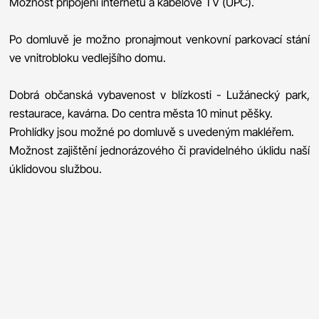
Možnost připojení internetu a kabelové TV (UPC).
Po domluvě je možno pronajmout venkovní parkovací stání
ve vnitrobloku vedlejšího domu.
Dobrá občanská vybavenost v blízkosti - Lužánecký park,
restaurace, kavárna. Do centra města 10 minut pěšky.
Prohlídky jsou možné po domluvě s uvedeným makléřem.
Možnost zajištění jednorázového či pravidelného úklidu naší
úklidovou službou.