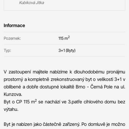
Kubíková Jitka
Informace
2
Pozemek:
115 m
Typ:
3+1 (Byty)
V zastoupení majitele nabízíme k dlouhodobému pronájmu
prostorný a kompletně zrekonstruovaný byt o velikosti 3+1 v
oblíbené a dobře dostupné lokalitě Brno - Černá Pole na ul.
Kunzova.
2
Byt o CP 115 m
se nachází ve 3.patře cihlového domu bez
výtahu.
Byt je nabízen jako částečně zařízený. Po domluvě je možno