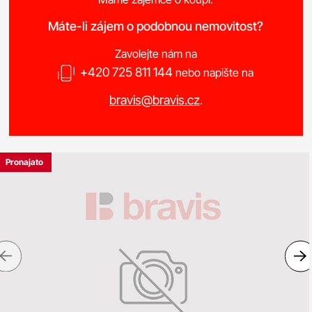
Máte-li zájem o podobnou nemovitost?
Zavolejte nám na
+420 725 811 144
nebo napište na
bravis@bravis.cz
.
Pronajato
Previous