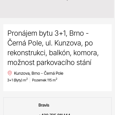
Pronájem bytu 3+1, Brno -
Černá Pole, ul. Kunzova, po
rekonstrukci, balkón, komora,
možnost parkovacího stání
Kunzova, Brno - Černá Pole
2
2
3+1 (Byty) m
Pozemek 115 m
Bravis