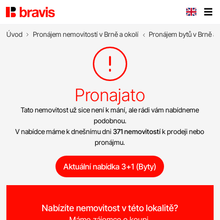
Úvod
Pronájem nemovitostí v Brně a okolí
Pronájem bytů v Brně a 
Pronajato
Tato nemovitost už sice není k mání, ale rádi vám nabídneme
podobnou.
V nabídce máme k dnešnímu dni
371 nemovitostí
k prodeji nebo
pronájmu.
Aktuální nabídka 3+1 (Byty)
Nabízíte nemovitost v této lokalitě?
Máme zájemce o koupi.