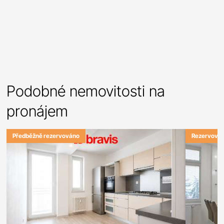
Podobné nemovitosti na
pronájem
Předběžně rezervováno
Rezervová