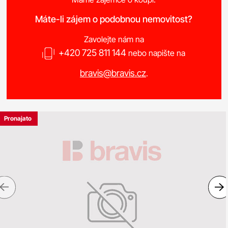
Máte-li zájem o podobnou nemovitost?
Zavolejte nám na
+420 725 811 144
nebo napište na
bravis@bravis.cz
.
Pronajato
Previous