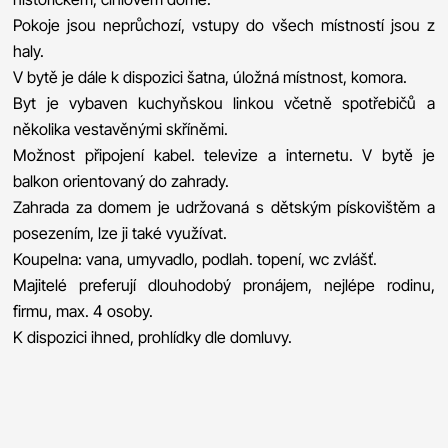
Pokoje jsou neprůchozí, vstupy do všech místností jsou z
haly.
V bytě je dále k dispozici šatna, úložná místnost, komora.
Byt je vybaven kuchyňskou linkou včetně spotřebičů a
několika vestavěnými skříněmi.
Možnost připojení kabel. televize a internetu. V bytě je
balkon orientovaný do zahrady.
Zahrada za domem je udržovaná s dětským pískovištěm a
posezením, lze ji také využívat.
Koupelna: vana, umyvadlo, podlah. topení, wc zvlášť.
Majitelé preferují dlouhodobý pronájem, nejlépe rodinu,
firmu, max. 4 osoby.
K dispozici ihned, prohlídky dle domluvy.