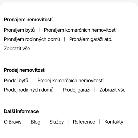
Pronájem nemovitostí
Pronájem bytů
Pronájem komerčních nemovitostí
Pronájem rodinných domů
Pronájem garáží atp.
Zobrazit vše
Prodej nemovitostí
Prodej bytů
Prodej komerčních nemovitostí
Prodej rodinných domů
Prodej garáží
Zobrazit vše
Další informace
O Bravis
Blog
Služby
Reference
Kontakty