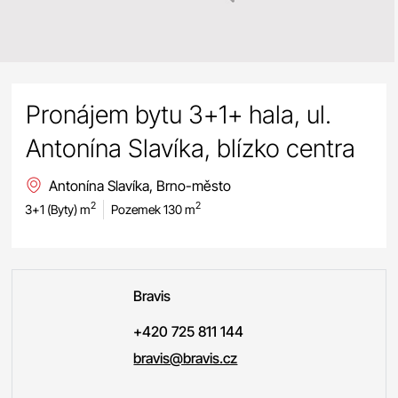
Pronájem bytu 3+1+ hala, ul.
Antonína Slavíka, blízko centra
Antonína Slavíka, Brno-město
2
2
3+1 (Byty) m
Pozemek 130 m
Bravis
+420 725 811 144
bravis@bravis.cz