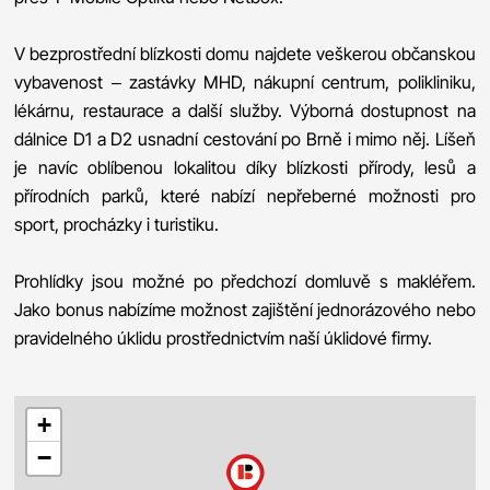
V bezprostřední blízkosti domu najdete veškerou občanskou
vybavenost – zastávky MHD, nákupní centrum, polikliniku,
lékárnu, restaurace a další služby. Výborná dostupnost na
dálnice D1 a D2 usnadní cestování po Brně i mimo něj. Líšeň
je navíc oblíbenou lokalitou díky blízkosti přírody, lesů a
přírodních parků, které nabízí nepřeberné možnosti pro
sport, procházky i turistiku.
Prohlídky jsou možné po předchozí domluvě s makléřem.
Jako bonus nabízíme možnost zajištění jednorázového nebo
pravidelného úklidu prostřednictvím naší úklidové firmy.
+
−