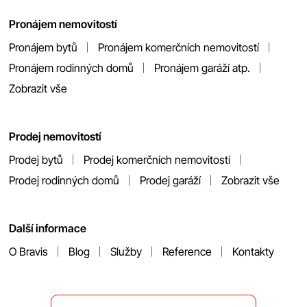
Pronájem nemovitostí
Pronájem bytů
Pronájem komerčních nemovitostí
Pronájem rodinných domů
Pronájem garáží atp.
Zobrazit vše
Prodej nemovitostí
Prodej bytů
Prodej komerčních nemovitostí
Prodej rodinných domů
Prodej garáží
Zobrazit vše
Další informace
O Bravis
Blog
Služby
Reference
Kontakty