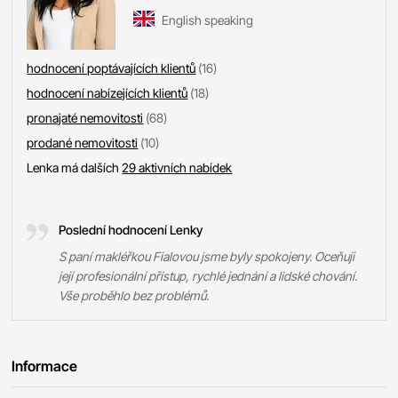
English speaking
hodnocení poptávajících klientů
(16)
hodnocení nabízejících klientů
(18)
pronajaté nemovitosti
(68)
prodané nemovitosti
(10)
Lenka má dalších
29 aktivních nabídek
Poslední hodnocení Lenky
S paní makléřkou Fialovou jsme byly spokojeny. Oceňuji
její profesionální přístup, rychlé jednání a lidské chování.
Vše proběhlo bez problémů.
Informace