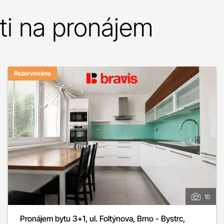
i na pronájem
Rezervováno
10
Pronájem bytu 3+1, ul. Foltýnova, Brno - Bystrc,