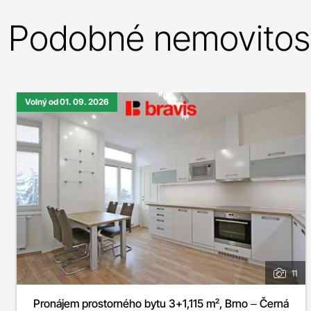
Podobné nemovitost
Volný od 01. 09. 2026
11
Pronájem prostorného bytu 3+1,115 m², Brno – Černá