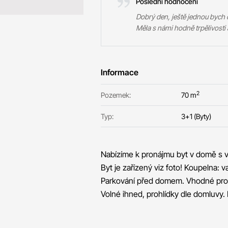
Poslední hodnocení
Dobrý den, ještě jednou bych c
Měla s námi hodně trpělivosti 
Informace
2
Pozemek:
70 m
Typ:
3+1 (Byty)
Nabízíme k pronájmu byt v domě s 
Byt je zařízený viz foto! Koupelna: 
Parkování před domem. Vhodné pro 
Volné ihned, prohlídky dle domluvy. 