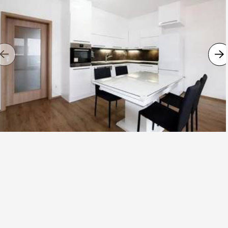
Previous