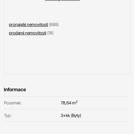
pronajaté nemovitosti
(688)
prodané nemovitosti
(18)
Informace
2
Pozemek:
78,64 m
Typ:
3+kk (Byty)