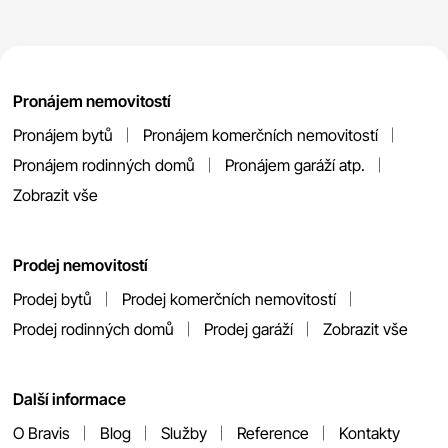
Pronájem nemovitostí
Pronájem bytů
Pronájem komerčních nemovitostí
Pronájem rodinných domů
Pronájem garáží atp.
Zobrazit vše
Prodej nemovitostí
Prodej bytů
Prodej komerčních nemovitostí
Prodej rodinných domů
Prodej garáží
Zobrazit vše
Další informace
O Bravis
Blog
Služby
Reference
Kontakty