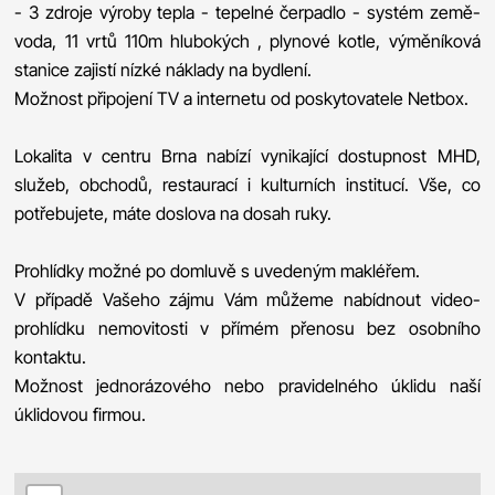
- 3 zdroje výroby tepla - tepelné čerpadlo - systém země-
voda, 11 vrtů 110m hlubokých , plynové kotle, výměníková
stanice zajistí nízké náklady na bydlení.
Možnost připojení TV a internetu od poskytovatele Netbox.
Lokalita v centru Brna nabízí vynikající dostupnost MHD,
služeb, obchodů, restaurací i kulturních institucí. Vše, co
potřebujete, máte doslova na dosah ruky.
Prohlídky možné po domluvě s uvedeným makléřem.
V případě Vašeho zájmu Vám můžeme nabídnout video-
prohlídku nemovitosti v přímém přenosu bez osobního
kontaktu.
Možnost jednorázového nebo pravidelného úklidu naší
úklidovou firmou.