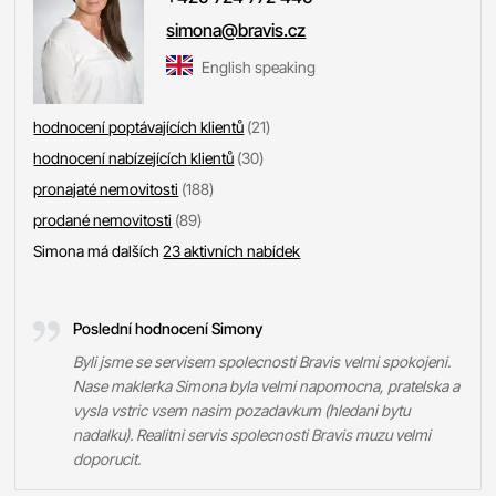
simona@bravis.cz
English speaking
hodnocení poptávajících klientů
(21)
hodnocení nabízejících klientů
(30)
pronajaté nemovitosti
(188)
prodané nemovitosti
(89)
Simona má dalších
23 aktivních nabídek
Poslední hodnocení Simony
Byli jsme se servisem spolecnosti Bravis velmi spokojeni.
Nase maklerka Simona byla velmi napomocna, pratelska a
vysla vstric vsem nasim pozadavkum (hledani bytu
nadalku). Realitni servis spolecnosti Bravis muzu velmi
doporucit.