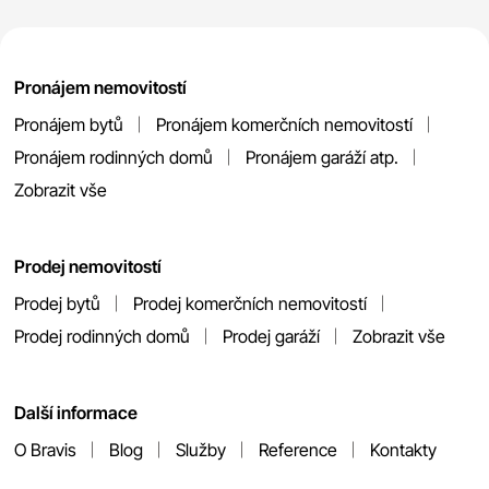
Pronájem nemovitostí
Pronájem bytů
Pronájem komerčních nemovitostí
Pronájem rodinných domů
Pronájem garáží atp.
Zobrazit vše
Prodej nemovitostí
Prodej bytů
Prodej komerčních nemovitostí
Prodej rodinných domů
Prodej garáží
Zobrazit vše
Další informace
O Bravis
Blog
Služby
Reference
Kontakty