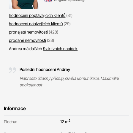
hodnocení poptávajících klientů
(31)
hodnocení nabízejících klientů
(29)
pronajaté nemovitosti
(428)
prodané nemovitosti
(33)
Andrea má dalších
9 aktivních nabídek
Poslední hodnocení Andrey
Naprosto úžasný přístup,skvělá komunikace. Maximální
spokojenost
Informace
2
Plocha:
12 m