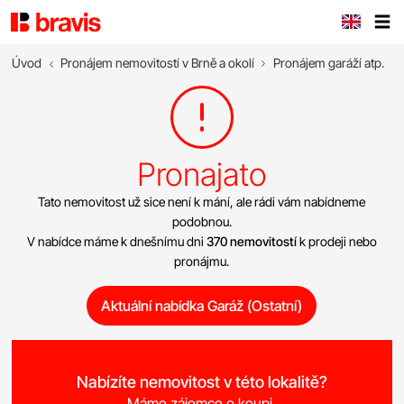
Úvod
Pronájem nemovitostí v Brně a okolí
Pronájem garáží atp.
Pronajato
Tato nemovitost už sice není k mání, ale rádi vám nabídneme
podobnou.
V nabídce máme k dnešnímu dni
370 nemovitostí
k prodeji nebo
pronájmu.
Aktuální nabídka Garáž (Ostatní)
Nabízíte nemovitost v této lokalitě?
Máme zájemce o koupi.