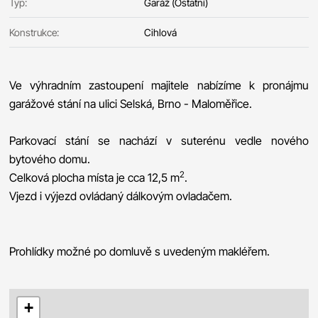
Typ:
Garáž (Ostatní)
Konstrukce:
Cihlová
Ve výhradním zastoupení majitele nabízíme k pronájmu
garážové stání na ulici Selská, Brno - Maloměřice.
Parkovací stání se nachází v suterénu vedle nového
bytového domu.
2
Celková plocha místa je cca 12,5 m
.
Vjezd i výjezd ovládaný dálkovým ovladačem.
Prohlídky možné po domluvě s uvedeným makléřem.
+