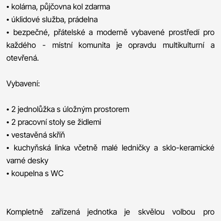
• kolárna, půjčovna kol zdarma
• úklidové služba, prádelna
• bezpečné, přátelské a moderně vybavené prostředí pro
každého - místní komunita je opravdu multikulturní a
otevřená.
Vybavení:
• 2 jednolůžka s úložným prostorem
• 2 pracovní stoly se židlemi
• vestavěná skříň
• kuchyňská linka včetně malé ledničky a sklo-keramické
varné desky
• koupelna s WC
Kompletně zařízená jednotka je skvělou volbou pro