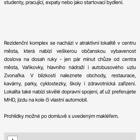
studenty, pracující, expaty nebo jako startovací bydlení.
Rezidenční komplex se nachází v atraktivní lokalitě v centru
města, která nabízí veškerou občanskou vybavenost
doslova na dosah ruky - jen pár minut chůze od centra
města, Vaňkovky, hlavního nádraží i autobusového uzlu
Zvonařka. V blízkosti naleznete obchody, restaurace,
kavárny, parky, cyklostezky, školy i zdravotnická zařízení.
Lokalita také nabízí skvělé dopravní spojení, ať už preferujete
MHD, jízdu na kole či vlastní automobil.
Prohlídky možné po domluvě s uvedeným makléřem.