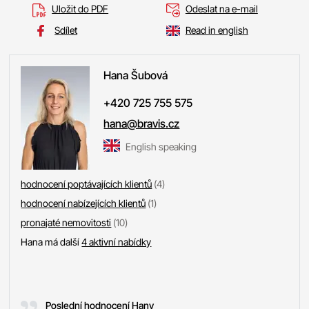
Uložit do PDF
Odeslat na e-mail
Sdílet
Read in english
Hana
Šubová
+420 725 755 575
hana@bravis.cz
English speaking
hodnocení poptávajících klientů
(4)
hodnocení nabízejících klientů
(1)
pronajaté nemovitosti
(10)
Hana má další
4 aktivní nabídky
Poslední hodnocení Hany