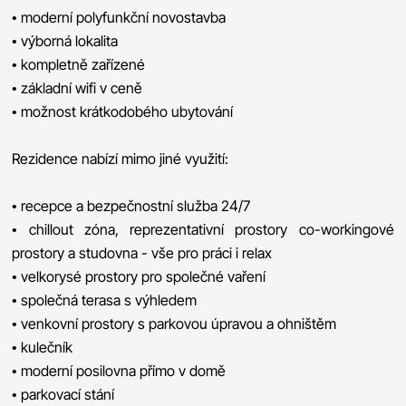
• moderní polyfunkční novostavba
• výborná lokalita
• kompletně zařízené
• základní wifi v ceně
• možnost krátkodobého ubytování
Rezidence nabízí mimo jiné využití:
• recepce a bezpečnostní služba 24/7
• chillout zóna, reprezentativní prostory co-workingové
prostory a studovna - vše pro práci i relax
• velkorysé prostory pro společné vaření
• společná terasa s výhledem
• venkovní prostory s parkovou úpravou a ohništěm
• kulečník
• moderní posilovna přímo v domě
• parkovací stání