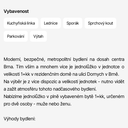
Vybavenost
Kuchyňská linka
Lednice
Sporák
Sprchový kout
Parkování
Výtah
Moderní, bezpečné, metropolitní bydlení na dosah centra
Brna. Tím vším a mnohem více je jednolůžko v jednotce o
velikosti 1+kk v rezidenčním domě na ulici Dornych v Brně.
Na výběr je z více dispozic a velikostí jednotek - nutno vidět
a zažít atmosféru tohoto nadčasového bydlení.
Nabízíme jednolůžko v plně vybaveném bytě 1+kk, určeném
pro dvě osoby - muže nebo ženu.
Výhody bydlení: