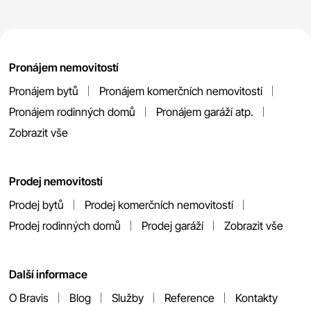
Pronájem nemovitostí
Pronájem bytů
Pronájem komerčních nemovitostí
Pronájem rodinných domů
Pronájem garáží atp.
Zobrazit vše
Prodej nemovitostí
Prodej bytů
Prodej komerčních nemovitostí
Prodej rodinných domů
Prodej garáží
Zobrazit vše
Další informace
O Bravis
Blog
Služby
Reference
Kontakty