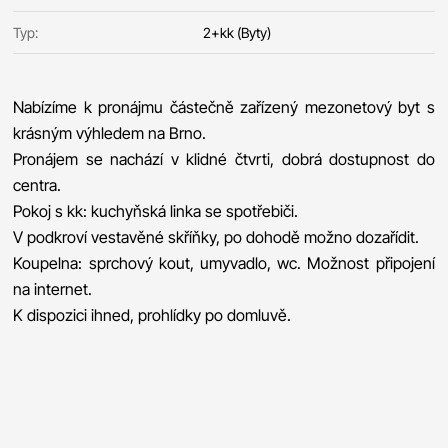
Typ:
2+kk (Byty)
Nabízíme k pronájmu částečně zařízený mezonetový byt s
krásným výhledem na Brno.
Pronájem se nachází v klidné čtvrti, dobrá dostupnost do
centra.
Pokoj s kk: kuchyňská linka se spotřebiči.
V podkroví vestavěné skříňky, po dohodě možno dozařídit.
Koupelna: sprchový kout, umyvadlo, wc. Možnost připojení
na internet.
K dispozici ihned, prohlídky po domluvě.