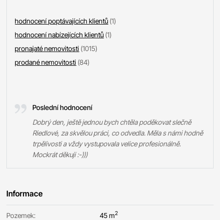
hodnocení poptávajících klientů
(1)
hodnocení nabízejících klientů
(1)
pronajaté nemovitosti
(1015)
prodané nemovitosti
(84)
Poslední hodnocení
Dobrý den, ještě jednou bych chtěla poděkovat slečně
Riedlové, za skvělou práci, co odvedla. Měla s námi hodně
trpělivosti a vždy vystupovala velice profesionálně.
Mockrát děkuji :-)))
Informace
2
Pozemek:
45 m