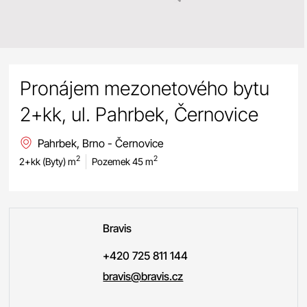
Pronájem mezonetového bytu
2+kk, ul. Pahrbek, Černovice
Pahrbek, Brno - Černovice
2
2
2+kk (Byty) m
Pozemek 45 m
Bravis
+420 725 811 144
bravis@bravis.cz