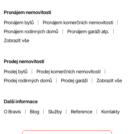
Pronájem nemovitostí
Pronájem bytů
Pronájem komerčních nemovitostí
Pronájem rodinných domů
Pronájem garáží atp.
Zobrazit vše
Prodej nemovitostí
Prodej bytů
Prodej komerčních nemovitostí
Prodej rodinných domů
Prodej garáží
Zobrazit vše
Další informace
O Bravis
Blog
Služby
Reference
Kontakty