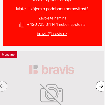
Máte-li zájem o podobnou nemovitost?
Zavolejte nám na
+420 725 811 144
nebo napište na
bravis@bravis.cz
.
Pronajato
Previous