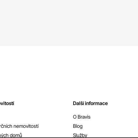
vitostí
Další informace
O Bravis
čních nemovitostí
Blog
nných domů
Služby