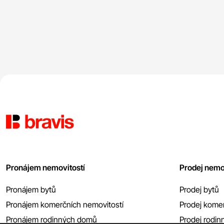
Pronájem nemovitostí
Prodej nemo
Pronájem bytů
Prodej bytů
Pronájem komerčních nemovitostí
Prodej komer
Pronájem rodinných domů
Prodej rodi