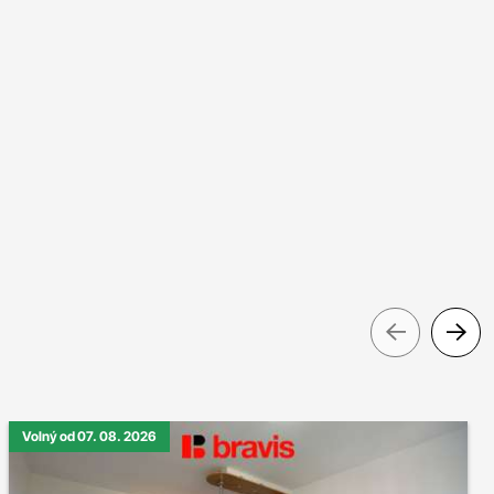
Pre
Volný od 07. 08. 2026