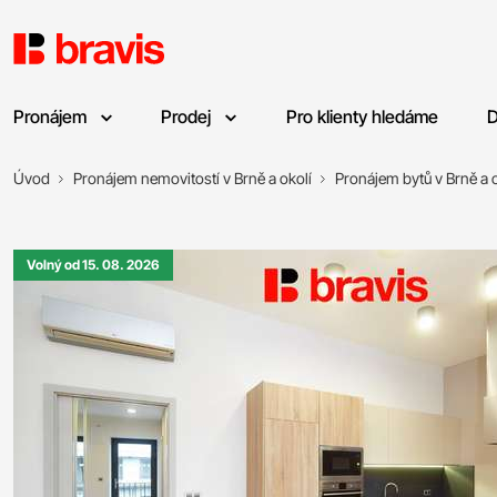
Pronájem
Prodej
Pro klienty hledáme
D
Úvod
Pronájem nemovitostí v Brně a okolí
Pronájem bytů v Brně a o
Volný od 15. 08. 2026