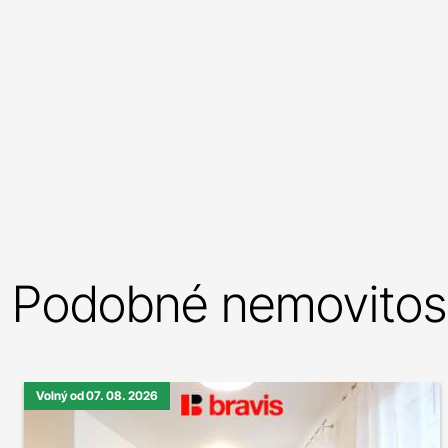
Podobné nemovitost
Volný od 07. 08. 2026