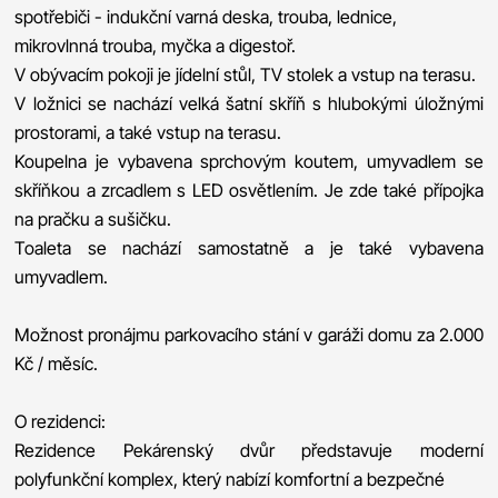
spotřebiči - indukční varná deska, trouba, lednice,
mikrovlnná trouba, myčka a digestoř.
V obývacím pokoji je jídelní stůl, TV stolek a vstup na terasu.
V ložnici se nachází velká šatní skříň s hlubokými úložnými
prostorami, a také vstup na terasu.
Koupelna je vybavena sprchovým koutem, umyvadlem se
skříňkou a zrcadlem s LED osvětlením. Je zde také přípojka
na pračku a sušičku.
Toaleta se nachází samostatně a je také vybavena
umyvadlem.
Možnost pronájmu parkovacího stání v garáži domu za 2.000
Kč / měsíc.
O rezidenci:
Rezidence Pekárenský dvůr představuje moderní
polyfunkční komplex, který nabízí komfortní a bezpečné