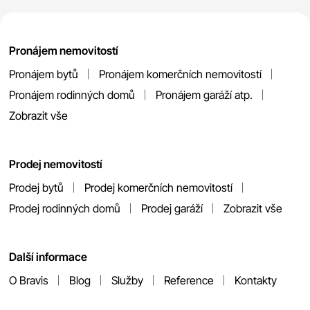
Pronájem nemovitostí
Pronájem bytů
Pronájem komerčních nemovitostí
Pronájem rodinných domů
Pronájem garáží atp.
Zobrazit vše
Prodej nemovitostí
Prodej bytů
Prodej komerčních nemovitostí
Prodej rodinných domů
Prodej garáží
Zobrazit vše
Další informace
O Bravis
Blog
Služby
Reference
Kontakty