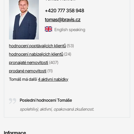
+420 777 358 948
tomas@bravis.cz
English speaking
hodnocení poptávajících klientů
(53)
hodnocení nabízejících klientů
(24)
pronajaté nemovitosti
(407)
prodané nemovitosti
(11)
Tomáš má další
4 aktivní nabídky
Poslední hodnocení Tomáše
spolehlivý, aktivní, opakovaná zkušenost.
Informace