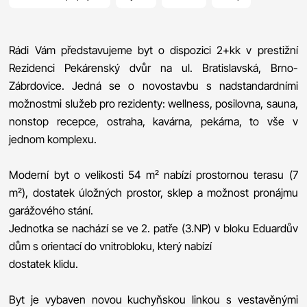
Rádi Vám představujeme byt o dispozici 2+kk v prestižní
Rezidenci Pekárenský dvůr na ul. Bratislavská, Brno-
Zábrdovice. Jedná se o novostavbu s nadstandardními
možnostmi služeb pro rezidenty: wellness, posilovna, sauna,
nonstop recepce, ostraha, kavárna, pekárna, to vše v
jednom komplexu.
Moderní byt o velikosti 54 m² nabízí prostornou terasu (7
m²), dostatek úložných prostor, sklep a možnost pronájmu
garážového stání.
Jednotka se nachází se ve 2. patře (3.NP) v bloku Eduardův
dům s orientací do vnitrobloku, který nabízí
dostatek klidu.
Byt je vybaven novou kuchyňskou linkou s vestavěnými