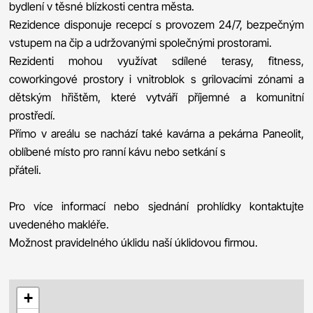
bydlení v těsné blízkosti centra města.
Rezidence disponuje recepcí s provozem 24/7, bezpečným
vstupem na čip a udržovanými společnými prostorami.
Rezidenti mohou využívat sdílené terasy, fitness,
coworkingové prostory i vnitroblok s grilovacími zónami a
dětským hřištěm, které vytváří příjemné a komunitní
prostředí.
Přímo v areálu se nachází také kavárna a pekárna Paneolit,
oblíbené místo pro ranní kávu nebo setkání s
přáteli.
Pro více informací nebo sjednání prohlídky kontaktujte
uvedeného makléře.
Možnost pravidelného úklidu naší úklidovou firmou.
+