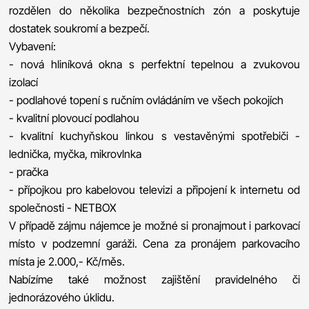
rozdělen do několika bezpečnostních zón a poskytuje
dostatek soukromí a bezpečí.
Vybavení:
- nová hliníková okna s perfektní tepelnou a zvukovou
izolací
- podlahové topení s ručním ovládáním ve všech pokojích
- kvalitní plovoucí podlahou
- kvalitní kuchyňskou linkou s vestavěnými spotřebiči -
lednička, myčka, mikrovlnka
- pračka
- přípojkou pro kabelovou televizi a připojení k internetu od
společnosti - NETBOX
V případě zájmu nájemce je možné si pronajmout i parkovací
místo v podzemní garáži. Cena za pronájem parkovacího
místa je 2.000,- Kč/měs.
Nabízíme také možnost zajištění pravidelného či
jednorázového úklidu.