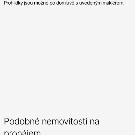
Prohlídky jsou možné po domluvě s uvedeným makléřem.
Podobné nemovitosti na
pronájem