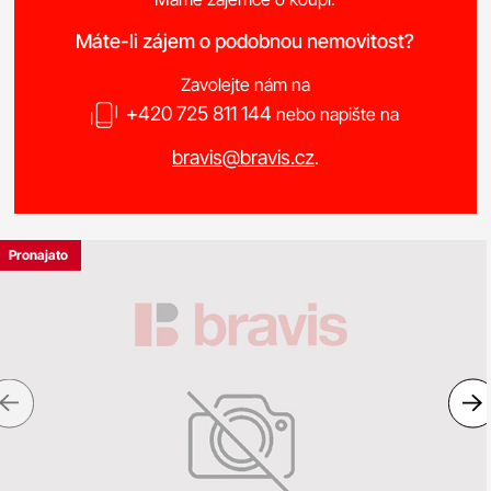
Máte-li zájem o podobnou nemovitost?
Zavolejte nám na
+420 725 811 144
nebo napište na
bravis@bravis.cz
.
Pronajato
Previous