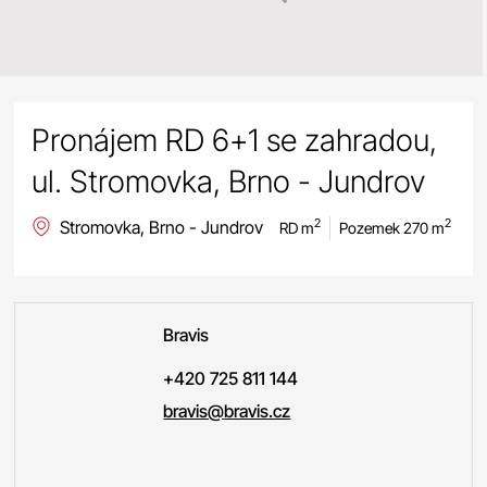
Pronájem RD 6+1 se zahradou,
ul. Stromovka, Brno - Jundrov
Stromovka, Brno - Jundrov
2
2
RD m
Pozemek 270 m
Bravis
+420 725 811 144
bravis@bravis.cz