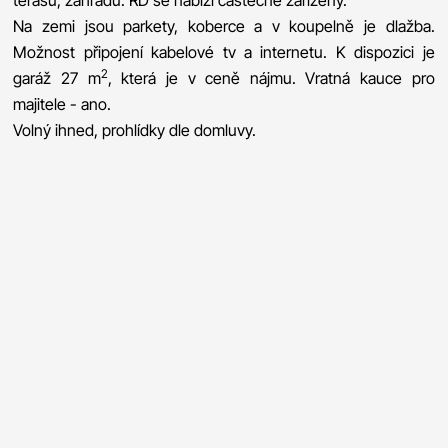
Na zemi jsou parkety, koberce a v koupelně je dlažba.
Možnost připojení kabelové tv a internetu. K dispozici je
2
garáž 27 m
, která je v ceně nájmu. Vratná kauce pro
majitele - ano.
Volný ihned, prohlídky dle domluvy.