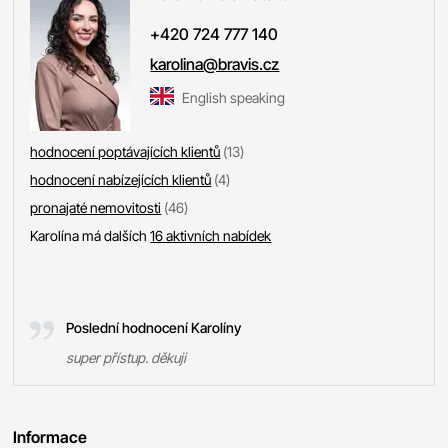
+420 724 777 140
karolina@bravis.cz
English speaking
hodnocení poptávajících klientů
(13)
hodnocení nabízejících klientů
(4)
pronajaté nemovitosti
(46)
Karolína má dalších
16 aktivních nabídek
Poslední hodnocení Karolíny
super přístup. děkuji
Informace