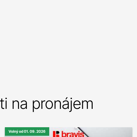
i na pronájem
Volný od 01. 09. 2026