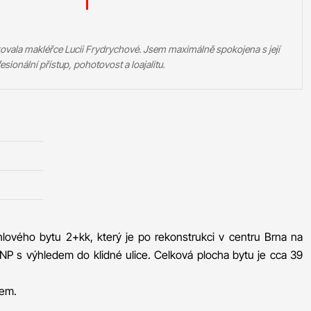
ovala makléřce Lucii Frydrychové. Jsem maximálně spokojena s její
esionální přístup, pohotovost a loajalitu.
lového bytu 2+kk, který je po rekonstrukci v centru Brna na
 NP s výhledem do klidné ulice. Celková plocha bytu je cca 39
hem.