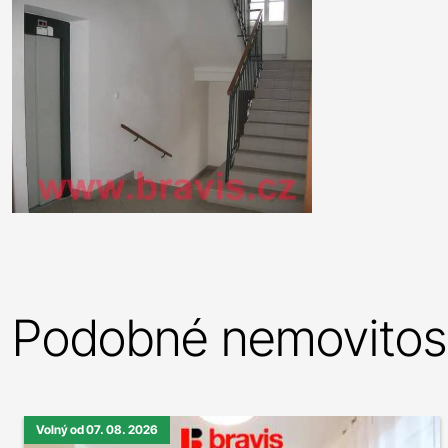
Podobné nemovitost
Volný od 07. 08. 2026