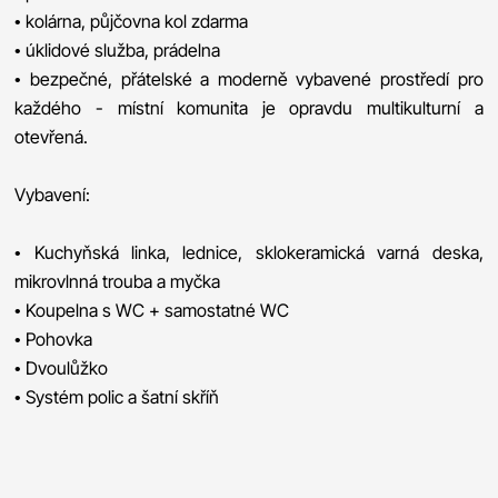
• kolárna, půjčovna kol zdarma
• úklidové služba, prádelna
• bezpečné, přátelské a moderně vybavené prostředí pro
každého - místní komunita je opravdu multikulturní a
otevřená.
Vybavení:
• Kuchyňská linka, lednice, sklokeramická varná deska,
mikrovlnná trouba a myčka
• Koupelna s WC + samostatné WC
• Pohovka
• Dvoulůžko
• Systém polic a šatní skříň