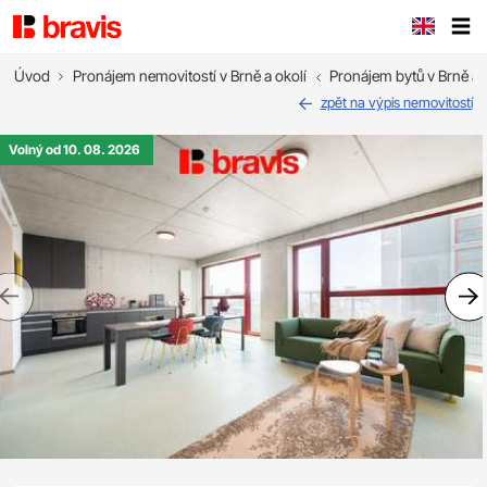
Úvod
Pronájem nemovitostí v Brně a okolí
Pronájem bytů v Brně a 
zpět na výpis nemovitostí
Volný od 10. 08. 2026
Previous