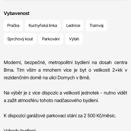
Vybavenost
Pračka
Kuchyňská linka
Lednice
Tramvaj
Sprchový kout
Parkování
Výtah
Moderní, bezpečné, metropolitní bydlení na dosah centra
Brna. Tím vším a mnohem více je byt o velikosti 2+kk v
rezidenčním domě na ulici Dornych v Brně.
Na výběr je z více dispozic a velikostí jednotek - nutno vidět
a zažít atmosféru tohoto nadčasového bydlení.
K dispozici garážové parkovací stání za 2 500 Kč/měsíc.
Výhody bydlení: