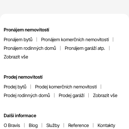
Pronájem nemovitostí
Pronájem bytů
Pronájem komerčních nemovitostí
Pronájem rodinných domů
Pronájem garáží atp.
Zobrazit vše
Prodej nemovitostí
Prodej bytů
Prodej komerčních nemovitostí
Prodej rodinných domů
Prodej garáží
Zobrazit vše
Další informace
O Bravis
Blog
Služby
Reference
Kontakty