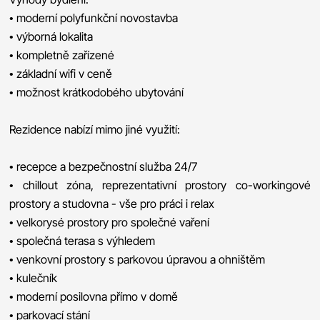
• moderní polyfunkční novostavba
• výborná lokalita
• kompletně zařízené
• základní wifi v ceně
• možnost krátkodobého ubytování
Rezidence nabízí mimo jiné využití:
• recepce a bezpečnostní služba 24/7
• chillout zóna, reprezentativní prostory co-workingové
prostory a studovna - vše pro práci i relax
• velkorysé prostory pro společné vaření
• společná terasa s výhledem
• venkovní prostory s parkovou úpravou a ohništěm
• kulečník
• moderní posilovna přímo v domě
• parkovací stání