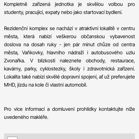
Kompletně zařízená jednotka je skvělou volbou pro
studenty, pracující, expaty nebo jako startovací bydlení.
Rezidenční komplex se nachází v atraktivní lokalitě v centru
města, která nabízí veškerou občanskou vybavenost
doslova na dosah ruky - jen pár minut chůze od centra
města, Vaňkovky, hlavního nádraží i autobusového uzlu
Zvonařka. V blízkosti naleznete obchody, restaurace,
kavárny, parky, cyklostezky, školy i zdravotnická zařízení.
Lokalita také nabízí skvělé dopravní spojení, ať už preferujete
MHD, jízdu na kole či vlastní automobil.
Pro více informací a domluvení prohlídky kontaktujte níže
uvedeného makléře.