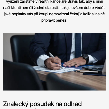
vyřízení zajistíme v realitní kanceláře Bravis tak, aby s nimi
naši klienti neměli žádné starosti. I tak je ovšem dobré vědět,
jaké poplatky vás při koupi nemovitosti čekají a kolik si na ně
připravit peněz.
Znalecký posudek na odhad