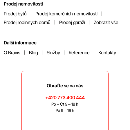
Prodej nemovitostí
Prodej bytů
Prodej komerčních nemovitostí
Prodej rodinných domů
Prodej garáží
Zobrazit vše
Další informace
O Bravis
Blog
Služby
Reference
Kontakty
Obraťte se na nás
+420 773 400 444
Po – Čt 9 – 18 h
Pá 9 – 16 h