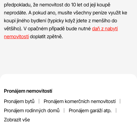
předpokladu, že nemovitost do 10 let od její koupě
neprodáte. A pokud ano, musíte všechny peníze využít ke
koupi jiného bydlení (typicky když jdete z menšího do
většího). V opačném případě bude nutné
daň z nabytí
nemovitosti
doplatit zpětně.
Pronájem nemovitostí
Pronájem bytů
Pronájem komerčních nemovitostí
Pronájem rodinných domů
Pronájem garáží atp.
Zobrazit vše