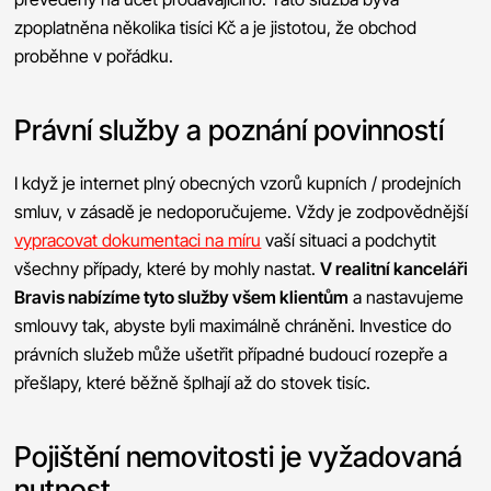
zpoplatněna několika tisíci Kč a je jistotou, že obchod
proběhne v pořádku.
Právní služby a poznání povinností
I když je internet plný obecných vzorů kupních / prodejních
smluv, v zásadě je nedoporučujeme. Vždy je zodpovědnější
vypracovat dokumentaci na míru
vaší situaci a podchytit
všechny případy, které by mohly nastat.
V realitní kanceláři
Bravis nabízíme tyto služby všem klientům
a nastavujeme
smlouvy tak, abyste byli maximálně chráněni. Investice do
právních služeb může ušetřit případné budoucí rozepře a
přešlapy, které běžně šplhají až do stovek tisíc.
Pojištění nemovitosti je vyžadovaná
nutnost