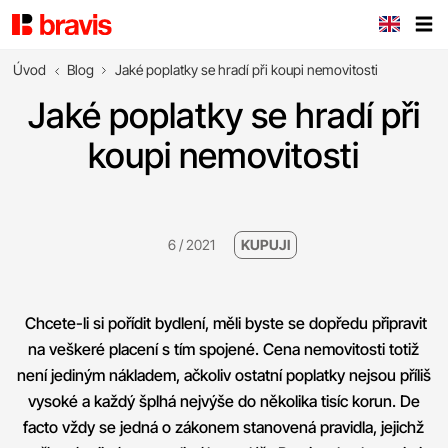
Úvod
Blog
Jaké poplatky se hradí při koupi nemovitosti
Jaké poplatky se hradí při
koupi nemovitosti
6 / 2021
KUPUJI
Chcete-li si pořídit bydlení, měli byste se dopředu připravit
na veškeré placení s tím spojené. Cena nemovitosti totiž
není jediným nákladem, ačkoliv ostatní
poplatky nejsou příliš
vysoké a každý šplhá nejvýše do několika tisíc korun
. De
facto vždy se jedná o zákonem stanovená pravidla, jejichž