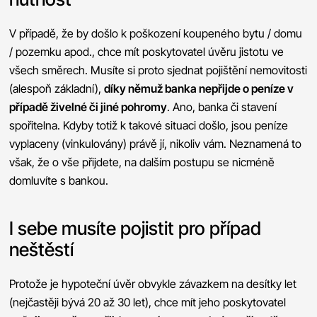
V případě, že by došlo k poškození koupeného bytu / domu
/ pozemku apod., chce mít poskytovatel úvěru jistotu ve
všech směrech. Musíte si proto sjednat pojištění nemovitosti
(alespoň základní),
díky němuž banka nepřijde o peníze v
případě živelné či jiné pohromy
. Ano, banka či stavení
spořitelna. Kdyby totiž k takové situaci došlo, jsou peníze
vyplaceny (vinkulovány) právě jí, nikoliv vám. Neznamená to
však, že o vše přijdete, na dalším postupu se nicméně
domluvíte s bankou.
I sebe musíte pojistit pro případ
neštěstí
Protože je hypoteční úvěr obvykle závazkem na desítky let
(nejčastěji bývá 20 až 30 let), chce mít jeho poskytovatel