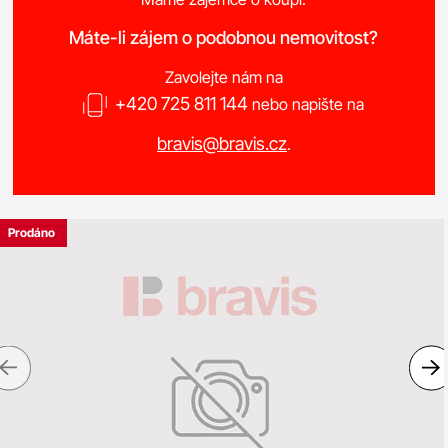
Máte-li zájem o podobnou nemovitost?
Zavolejte nám na
+420 725 811 144
nebo napište na
bravis@bravis.cz
.
Prodáno
Previous