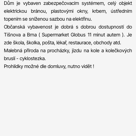
Dům je vybaven zabezpečovacím systémem, celý objekt
elektrickou bránou, plastovými okny, krbem, ústředním
topením se sníženou sazbou na elektřinu.
Občanská vybavenost je dobrá s dobrou dostupností do
Tišnova a Brna ( Supermarket Globus 11 minut autem ). Je
zde škola, školka, pošta, lékař, restaurace, obchody atd.
Malebná příroda na procházky, jízdu na kole a kolečkových
bruslí - cyklostezka.
Prohlídky možné dle domluvy, nutno vidět !