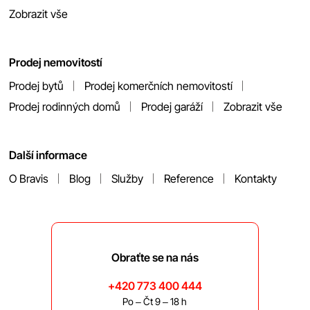
Zobrazit vše
Prodej nemovitostí
Prodej bytů
Prodej komerčních nemovitostí
Prodej rodinných domů
Prodej garáží
Zobrazit vše
Další informace
O Bravis
Blog
Služby
Reference
Kontakty
Obraťte se na nás
+420 773 400 444
Po – Čt 9 – 18 h