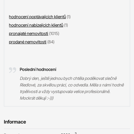
hodnocení poptávajících klientů
(1)
hodnocení nabízejících klientů
(1)
pronajaté nemovitosti
(1015)
prodané nemovitosti
(84)
Poslední hodnocení
Dobrý den, ještě jednou bych chtěla poděkovat slečně
Riedlové, za skvělou práci, co odvedla. Měla s námi hodně
trpělivosti a vždy vystupovala velice profesionálně.
Mockrát děkuji :-)))
Informace
2