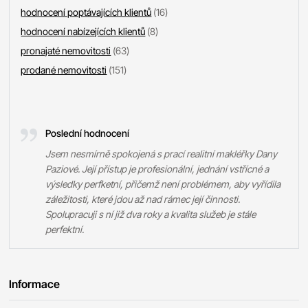
hodnocení poptávajících klientů
(16)
hodnocení nabízejících klientů
(8)
pronajaté nemovitosti
(63)
prodané nemovitosti
(151)
Poslední hodnocení
Jsem nesmírně spokojená s prací realitní makléřky Dany
Paziové. Její přístup je profesionální, jednání vstřícné a
výsledky perfketní, přičemž není problémem, aby vyřídila
záležitosti, které jdou až nad rámec její činnosti.
Spolupracuji s ní již dva roky a kvalita služeb je stále
perfektní.
Informace