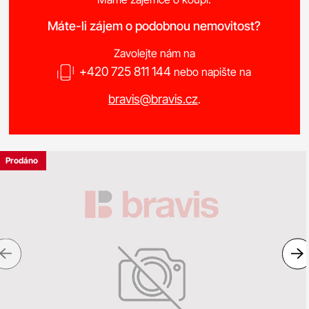
Máte-li zájem o podobnou nemovitost?
Zavolejte nám na
+420 725 811 144
nebo napište na
bravis@bravis.cz
.
Prodáno
Previous