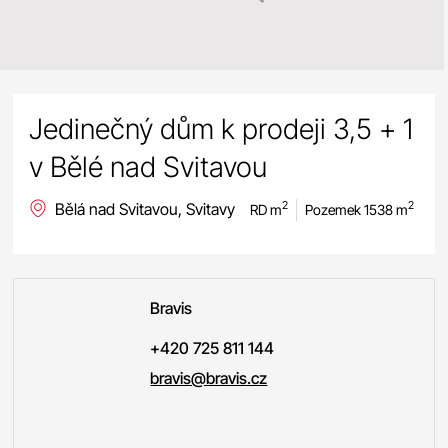
Jedinečný dům k prodeji 3,5 + 1
v Bělé nad Svitavou
Bělá nad Svitavou, Svitavy
2
2
RD m
Pozemek 1538 m
Bravis
+420 725 811 144
bravis@bravis.cz