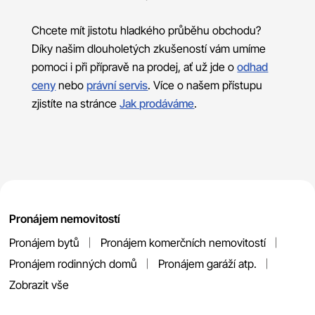
Chcete mít jistotu hladkého průběhu obchodu?
Díky našim dlouholetých zkušeností vám umíme
pomoci i při přípravě na prodej, ať už jde o
odhad
ceny
nebo
právní servis
. Více o našem přístupu
zjistíte na stránce
Jak prodáváme
.
Pronájem nemovitostí
Pronájem bytů
Pronájem komerčních nemovitostí
Pronájem rodinných domů
Pronájem garáží atp.
Zobrazit vše