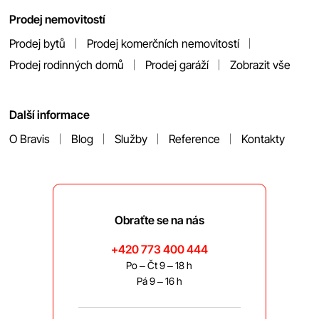
Prodej nemovitostí
Prodej bytů
Prodej komerčních nemovitostí
Prodej rodinných domů
Prodej garáží
Zobrazit vše
Další informace
O Bravis
Blog
Služby
Reference
Kontakty
Obraťte se na nás
+420 773 400 444
Po – Čt 9 – 18 h
Pá 9 – 16 h