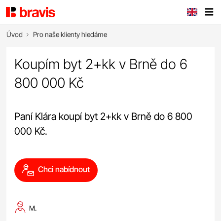
Úvod
Pro naše klienty hledáme
Koupím byt 2+kk v Brně do 6
800 000 Kč
Paní Klára koupí byt 2+kk v Brně do 6 800
000 Kč.
Chci nabídnout
M.