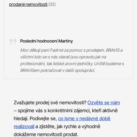
prodané nemovitosti
(32)
Poslední hodnocení Martiny
Moc děkuji paní Fadrné za pomoc s prodejem. BRAVIS a
všichni kdo se o nás starali jsou opravdu jak na
profesionální, tak lidské úrovni jedničky. Určitě budeme s
BRAVISem pokračovat v další spolupráci.
Zvažujete prodej své nemovitosti?
Ozvěte se nám
– spojíme vás s konkrétními zájemci, kteří aktivně
hledají. Podívejte se,
co jsme v nedávné době
realizovali
a zjistěte, jak rychle a výhodně
dokážeme nemovitosti prodat.