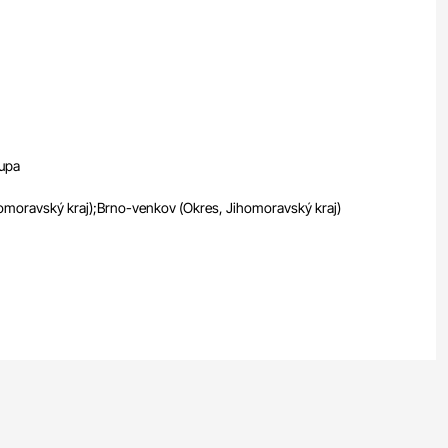
lupa
omoravský kraj);Brno-venkov (Okres, Jihomoravský kraj)