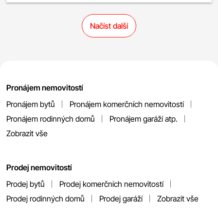
Načíst další
Pronájem nemovitostí
Pronájem bytů
Pronájem komerčních nemovitostí
Pronájem rodinných domů
Pronájem garáží atp.
Zobrazit vše
Prodej nemovitostí
Prodej bytů
Prodej komerčních nemovitostí
Prodej rodinných domů
Prodej garáží
Zobrazit vše