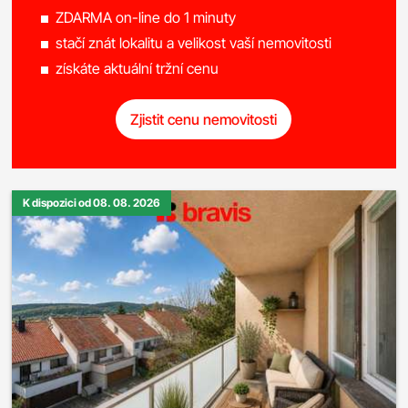
ZDARMA on-line do 1 minuty
stačí znát lokalitu a velikost vaší nemovitosti
získáte aktuální tržní cenu
Zjistit cenu nemovitosti
K dispozici od 08. 08. 2026