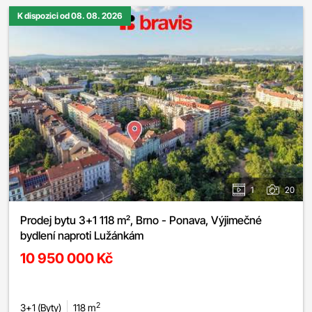
K dispozici od 08. 08. 2026
1
20
Prodej bytu 3+1 118 m², Brno - Ponava, Výjimečné
bydlení naproti Lužánkám
10 950 000 Kč
2
3+1 (Byty)
118 m