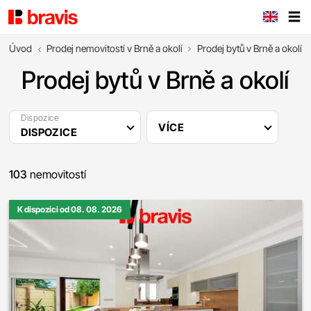
Úvod
Prodej nemovitostí v Brně a okolí
Prodej bytů v Brně a okolí
Prodej bytů v Brně a okolí
Dispozice
VÍCE
DISPOZICE
103
nemovitostí
K dispozici od 08. 08. 2026