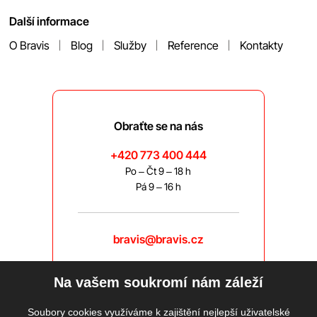
Další informace
O Bravis
Blog
Služby
Reference
Kontakty
Obraťte se na nás
+420 773 400 444
Po – Čt 9 – 18 h
Pá 9 – 16 h
bravis@bravis.cz
Na vašem soukromí nám záleží
Soubory cookies využíváme k zajištění nejlepší uživatelské