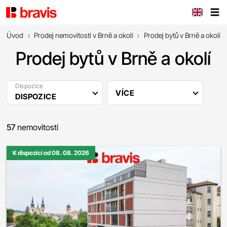
Úvod
Prodej nemovitostí v Brně a okolí
Prodej bytů v Brně a okolí
Prodej bytů v Brně a okolí
Dispozice
VÍCE
DISPOZICE
57
nemovitostí
K dispozici od 08. 08. 2026