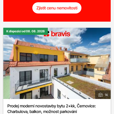
Zjistit cenu nemovitosti
K dispozici od 08. 08. 2026
14
Prodej moderní novostavby bytu 2+kk, Černovice:
Charbulova, balkon, možnost parkování