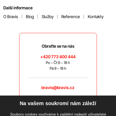
Další informace
O Bravis
Blog
Služby
Reference
Kontakty
Obraťte se na nás
+420 773 400 444
Po – Čt 9 – 18 h
Pá 9 – 16 h
bravis@bravis.cz
Na vašem soukromí nám záleží
Soubory cookies využíváme k zajištění nejlepší uživatelské