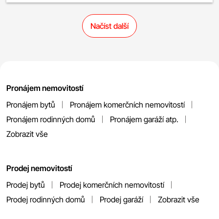
Načíst další
Pronájem nemovitostí
Pronájem bytů
Pronájem komerčních nemovitostí
Pronájem rodinných domů
Pronájem garáží atp.
Zobrazit vše
Prodej nemovitostí
Prodej bytů
Prodej komerčních nemovitostí
Prodej rodinných domů
Prodej garáží
Zobrazit vše