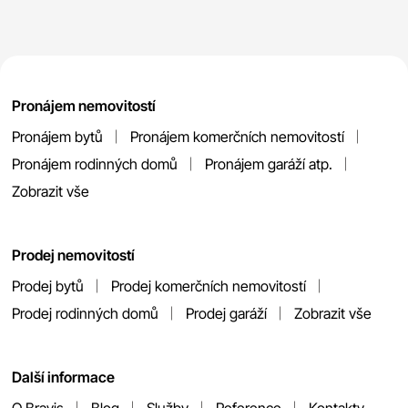
Pronájem nemovitostí
Pronájem bytů
Pronájem komerčních nemovitostí
Pronájem rodinných domů
Pronájem garáží atp.
Zobrazit vše
Prodej nemovitostí
Prodej bytů
Prodej komerčních nemovitostí
Prodej rodinných domů
Prodej garáží
Zobrazit vše
Další informace
O Bravis
Blog
Služby
Reference
Kontakty