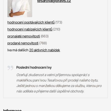
tesarova@bravis.cz
hodnocení poptávajících klientů
(173)
hodnocení nabízejících klientů
(210)
pronajaté nemovitosti
(663)
prodané nemovitosti
(788)
Iva má dalších
20 aktivních nabídek
Poslední hodnocení Ivy
Oceňuji zkušenost a velmi příjemnou spolupráci s
makléřkou paní Ivou Tesařovou při prodeji našeho bytu.
Ještě jednou s manželkou děkujeme za službu, kterou pro
nás udělala a přejeme další úspěšné obchody.
Informace