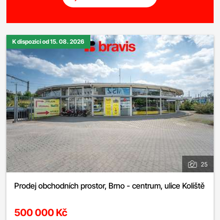
K dispozici od 15. 08. 2026
25
Prodej obchodních prostor, Brno - centrum, ulice Koliště
500 000 Kč