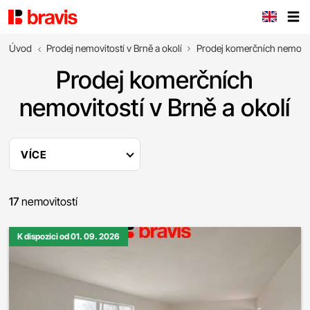
Úvod
Prodej nemovitostí v Brně a okolí
Prodej komerčních nemovit
Prodej komerčních
nemovitostí v Brně a okolí
VÍCE
17
nemovitostí
K dispozici od 01. 09. 2026