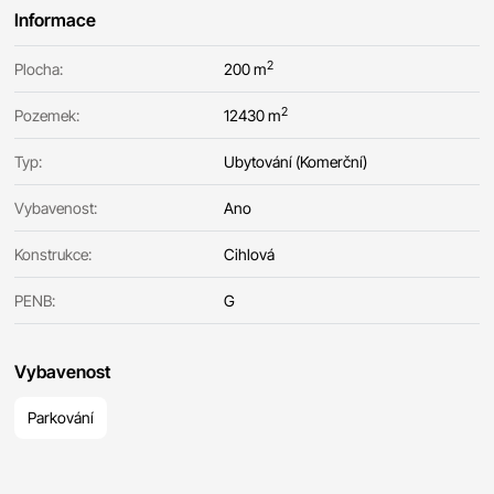
Informace
2
Plocha:
200 m
2
Pozemek:
12430 m
Typ:
Ubytování (Komerční)
Vybavenost:
Ano
Konstrukce:
Cihlová
PENB:
G
Vybavenost
Parkování