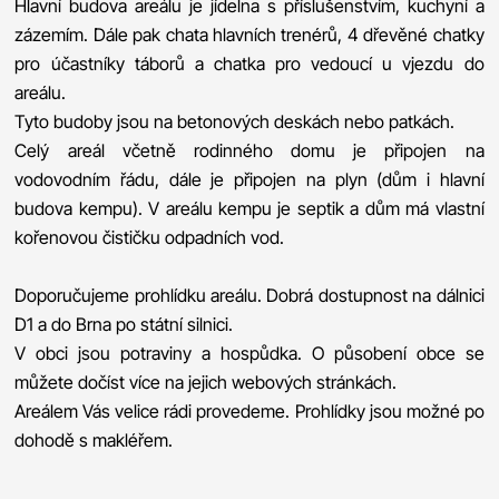
Hlavní budova areálu je jídelna s příslušenstvím, kuchyní a
zázemím. Dále pak chata hlavních trenérů, 4 dřevěné chatky
pro účastníky táborů a chatka pro vedoucí u vjezdu do
areálu.
Tyto budoby jsou na betonových deskách nebo patkách.
Celý areál včetně rodinného domu je připojen na
vodovodním řádu, dále je připojen na plyn (dům i hlavní
budova kempu). V areálu kempu je septik a dům má vlastní
kořenovou čističku odpadních vod.
Doporučujeme prohlídku areálu. Dobrá dostupnost na dálnici
D1 a do Brna po státní silnici.
V obci jsou potraviny a hospůdka. O působení obce se
můžete dočíst více na jejich webových stránkách.
Areálem Vás velice rádi provedeme. Prohlídky jsou možné po
dohodě s makléřem.