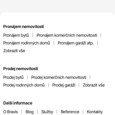
Pronájem nemovitostí
Pronájem bytů
Pronájem komerčních nemovitostí
Pronájem rodinných domů
Pronájem garáží atp.
Zobrazit vše
Prodej nemovitostí
Prodej bytů
Prodej komerčních nemovitostí
Prodej rodinných domů
Prodej garáží
Zobrazit vše
Další informace
O Bravis
Blog
Služby
Reference
Kontakty