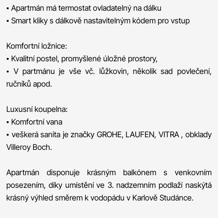
• Apartmán má termostat ovladatelný na dálku
• Smart kliky s dálkově nastavitelným kódem pro vstup
Komfortní ložnice:
• Kvalitní postel, promyšlené úložné prostory,
• V partmánu je vše vč. lůžkovin, několik sad povlečení,
ručníků apod.
Luxusní koupelna:
• Komfortní vana
• veškerá sanita je značky GROHE, LAUFEN, VITRA , obklady
Villeroy Boch.
Apartmán disponuje krásným balkónem s venkovním
posezením, díky umístění ve 3. nadzemním podlaží naskýtá
krásný výhled směrem k vodopádu v Karlově Studánce.