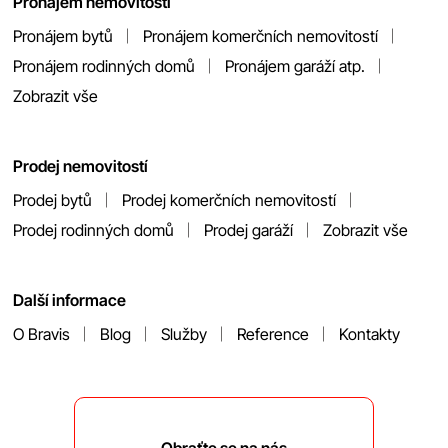
Pronájem nemovitostí
Pronájem bytů
Pronájem komerčních nemovitostí
Pronájem rodinných domů
Pronájem garáží atp.
Zobrazit vše
Prodej nemovitostí
Prodej bytů
Prodej komerčních nemovitostí
Prodej rodinných domů
Prodej garáží
Zobrazit vše
Další informace
O Bravis
Blog
Služby
Reference
Kontakty