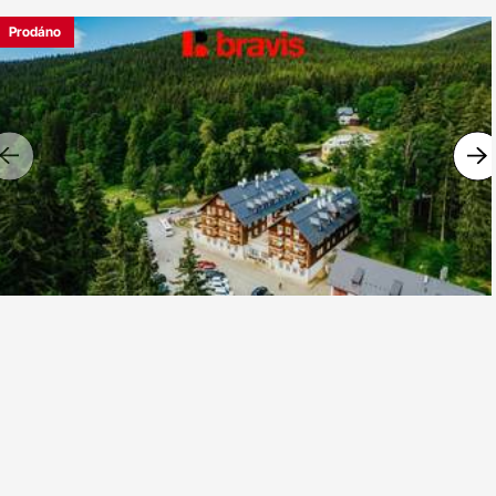
Prodáno
Previous