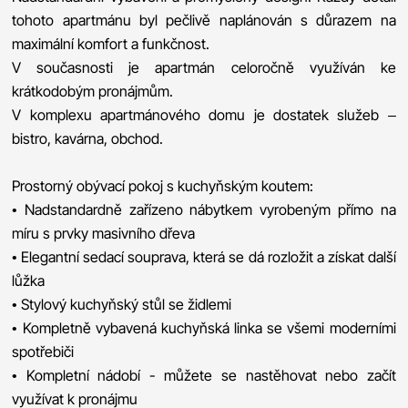
tohoto apartmánu byl pečlivě naplánován s důrazem na
maximální komfort a funkčnost.
V současnosti je apartmán celoročně využíván ke
krátkodobým pronájmům.
V komplexu apartmánového domu je dostatek služeb –
bistro, kavárna, obchod.
Prostorný obývací pokoj s kuchyňským koutem:
• Nadstandardně zařízeno nábytkem vyrobeným přímo na
míru s prvky masivního dřeva
• Elegantní sedací souprava, která se dá rozložit a získat další
lůžka
• Stylový kuchyňský stůl se židlemi
• Kompletně vybavená kuchyňská linka se všemi moderními
spotřebiči
• Kompletní nádobí - můžete se nastěhovat nebo začít
využívat k pronájmu