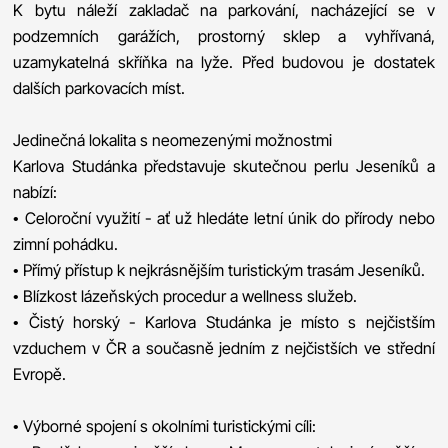
K bytu náleží zakladač na parkování, nacházející se v
podzemních garážích, prostorný sklep a vyhřívaná,
uzamykatelná skříňka na lyže. Před budovou je dostatek
dalších parkovacích míst.
Jedinečná lokalita s neomezenými možnostmi
Karlova Studánka představuje skutečnou perlu Jeseníků a
nabízí:
• Celoroční využití - ať už hledáte letní únik do přírody nebo
zimní pohádku.
• Přímý přístup k nejkrásnějším turistickým trasám Jeseníků.
• Blízkost lázeňských procedur a wellness služeb.
• Čistý horský - Karlova Studánka je místo s nejčistším
vzduchem v ČR a současně jedním z nejčistších ve střední
Evropě.
• Výborné spojení s okolními turistickými cíli: