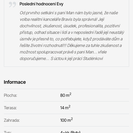
Poslední hodnocení Evy
Od prvního setkání s paní Man nám bylo jasné, že naše
volba realitní kanceláře Bravis byla správná! Její
dochvilnost, zkušenost, úsudek, profesionalita, pozitivní
přístup, odhad situace i lidí a v neposlední řadě její neustálý
úsměv je přesně to, co potřebujete, když prodáváte dům a
řešíte životní rozhodnutí!!! Děkujeme za tuhle zkušenost a
možnost spolupracovat právě s paní Man…vřele
doporučujeme… S úctou k její práci Studénkovi
Informace
2
Plocha:
80 m
2
Terasa:
14 m
2
Zahrada:
100 m
Typ:
4+kk (Byty)