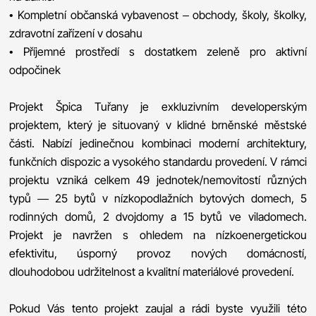
• Kompletní občanská vybavenost – obchody, školy, školky,
zdravotní zařízení v dosahu
• Příjemné prostředí s dostatkem zeleně pro aktivní
odpočinek
Projekt Špica Tuřany je exkluzivním developerským
projektem, který je situovaný v klidné brněnské městské
části. Nabízí jedinečnou kombinaci moderní architektury,
funkčních dispozic a vysokého standardu provedení. V rámci
projektu vzniká celkem 49 jednotek/nemovitostí různých
typů — 25 bytů v nízkopodlažních bytových domech, 5
rodinných domů, 2 dvojdomy a 15 bytů ve viladomech.
Projekt je navržen s ohledem na nízkoenergetickou
efektivitu, úsporný provoz nových domácností,
dlouhodobou udržitelnost a kvalitní materiálové provedení.
Pokud Vás tento projekt zaujal a rádi byste využili této