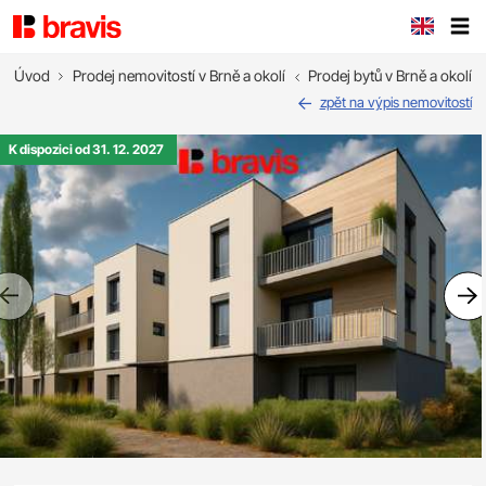
Úvod
Prodej nemovitostí v Brně a okolí
Prodej bytů v Brně a okolí
zpět na výpis nemovitostí
K dispozici od 31. 12. 2027
Previous