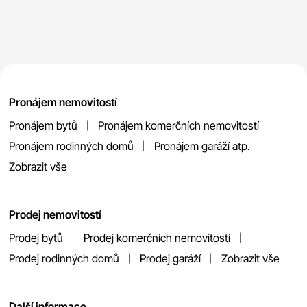
Pronájem nemovitostí
Pronájem bytů
Pronájem komerčních nemovitostí
Pronájem rodinných domů
Pronájem garáží atp.
Zobrazit vše
Prodej nemovitostí
Prodej bytů
Prodej komerčních nemovitostí
Prodej rodinných domů
Prodej garáží
Zobrazit vše
Další informace