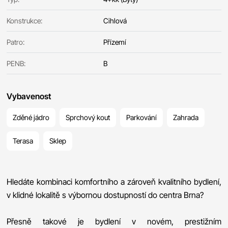
Konstrukce:
Cihlová
Patro:
Přízemí
PENB:
B
Vybavenost
Zděné jádro
Sprchový kout
Parkování
Zahrada
Terasa
Sklep
Hledáte kombinaci komfortního a zároveň kvalitního bydlení,
v klidné lokalitě s výbornou dostupností do centra Brna?
Přesně takové je bydlení v novém, prestižním