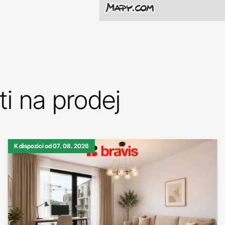
i na prodej
K dispozici od 07. 08. 2026