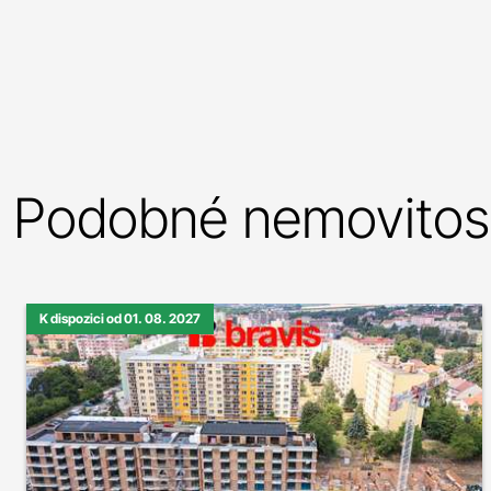
Podobné nemovitost
K dispozici od 01. 08. 2027