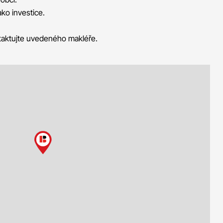
ako investice.
ntaktujte uvedeného makléře.