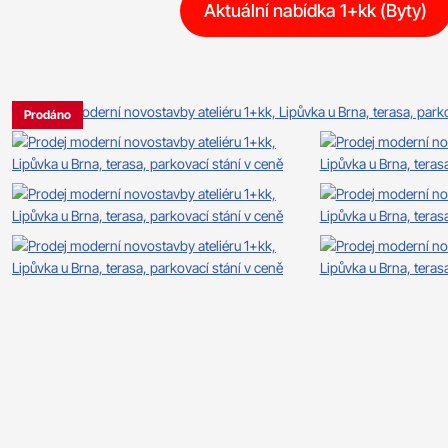
Aktuální nabídka 1+kk (Byty)
Prodáno