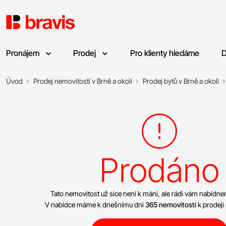
Pronájem
Prodej
Pro klienty hledáme
D
Úvod
Prodej nemovitostí v Brně a okolí
Prodej bytů v Brně a okolí
Prodáno
Tato nemovitost už sice není k mání, ale rádi vám nabíd
V nabídce máme k dnešnímu dni
365 nemovitostí
k prodeji