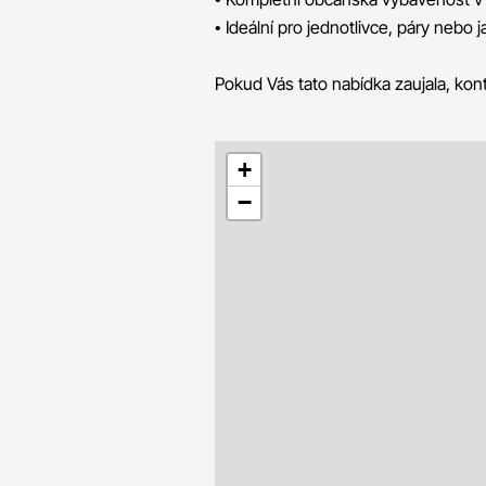
• Ideální pro jednotlivce, páry nebo j
Pokud Vás tato nabídka zaujala, ko
+
−