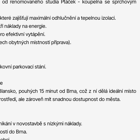
 od renomovaného studia Ptáček - koupelna se sprchovým
 které zajišťují maximální odhlučnění a tepelnou izolaci.
ří náklady na energie.
ro efektivní vytápění.
ech obytných místností příprava).
kovní parkovací stání.
te
lansko, pouhých 15 minut od Brna, což z ní dělá ideální místo
m prostředí, ale zároveň mít snadnou dostupnost do města.
nikání v novostavbě s nízkými náklady.
ostí do Brna.
obci.