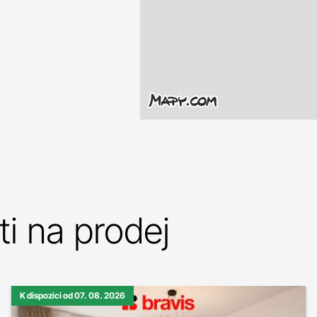
i na prodej
K dispozici od 07. 08. 2026