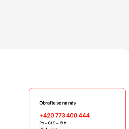
Obraťte se na nás
+420 773 400 444
Po – Čt 9 – 18 h