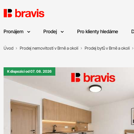
Pronájem
Prodej
Pro klienty hledáme
D
Úvod
Prodej nemovitostí v Brně a okolí
Prodej bytů v Brně a okolí
K dispozici od 07. 08. 2026