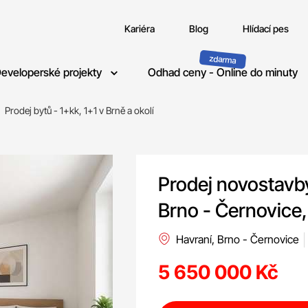
Kariéra
Blog
Hlídací pes
eveloperské projekty
Odhad ceny - Online do minuty
Prodej bytů - 1+kk, 1+1 v Brně a okolí
Prodej novostavb
Brno - Černovice,
Havraní, Brno - Černovice
5 650 000 Kč